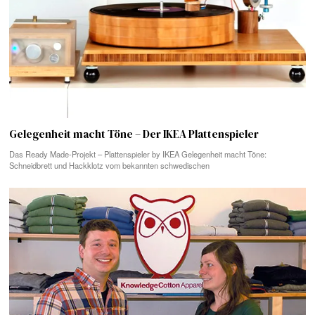
Gelegenheit macht Töne – Der IKEA Plattenspieler
Das Ready Made-Projekt – Plattenspieler by IKEA Gelegenheit macht Töne:
Schneidbrett und Hackklotz vom bekannten schwedischen