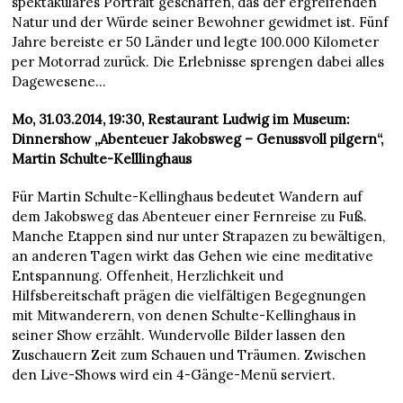
spektakuläres Portrait geschaffen, das der ergreifenden
Natur und der Würde seiner Bewohner gewidmet ist. Fünf
Jahre bereiste er 50 Länder und legte 100.000 Kilometer
per Motorrad zurück. Die Erlebnisse sprengen dabei alles
Dagewesene…
Mo, 31.03.2014, 19:30, Restaurant Ludwig im Museum:
Dinnershow „Abenteuer Jakobsweg – Genussvoll pilgern“,
Martin Schulte-Kelllinghaus
Für Martin Schulte-Kellinghaus bedeutet Wandern auf
dem Jakobsweg das Abenteuer einer Fernreise zu Fuß.
Manche Etappen sind nur unter Strapazen zu bewältigen,
an anderen Tagen wirkt das Gehen wie eine meditative
Entspannung. Offenheit, Herzlichkeit und
Hilfsbereitschaft prägen die vielfältigen Begegnungen
mit Mitwanderern, von denen Schulte-Kellinghaus in
seiner Show erzählt. Wundervolle Bilder lassen den
Zuschauern Zeit zum Schauen und Träumen. Zwischen
den Live-Shows wird ein 4-Gänge-Menü serviert.