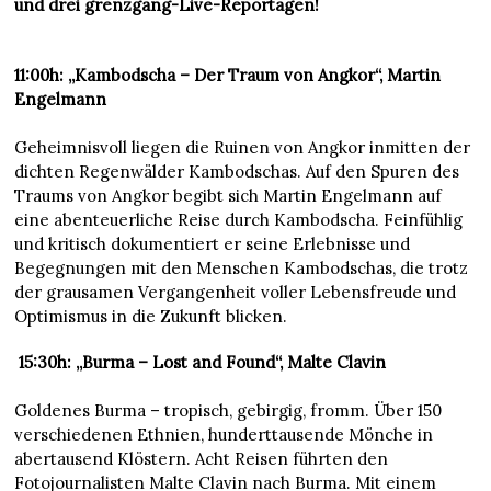
und drei grenzgang-Live-Reportagen!
11:00h: „Kambodscha – Der Traum von Angkor“, Martin
Engelmann
Geheimnisvoll liegen die Ruinen von Angkor inmitten der
dichten Regenwälder Kambodschas. Auf den Spuren des
Traums von Angkor begibt sich Martin Engelmann auf
eine abenteuerliche Reise durch Kambodscha. Feinfühlig
und kritisch dokumentiert er seine Erlebnisse und
Begegnungen mit den Menschen Kambodschas, die trotz
der grausamen Vergangenheit voller Lebensfreude und
Optimismus in die Zukunft blicken.
15:30h: „Burma – Lost and Found“, Malte Clavin
Goldenes Burma – tropisch, gebirgig, fromm. Über 150
verschiedenen Ethnien, hunderttausende Mönche in
abertausend Klöstern. Acht Reisen führten den
Fotojournalisten Malte Clavin nach Burma. Mit einem