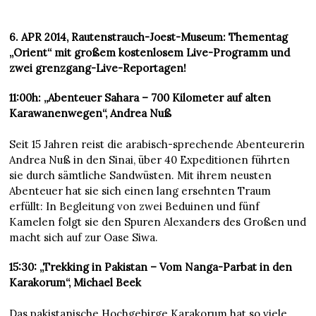
6. APR 2014, Rautenstrauch-Joest-Museum: Thementag
„Orient“ mit großem kostenlosem Live-Programm und
zwei grenzgang-Live-Reportagen!
11:00h: „Abenteuer Sahara – 700 Kilometer auf alten
Karawanenwegen“, Andrea Nuß
Seit 15 Jahren reist die arabisch-sprechende Abenteurerin
Andrea Nuß in den Sinai, über 40 Expeditionen führten
sie durch sämtliche Sandwüsten. Mit ihrem neusten
Abenteuer hat sie sich einen lang ersehnten Traum
erfüllt: In Begleitung von zwei Beduinen und fünf
Kamelen folgt sie den Spuren Alexanders des Großen und
macht sich auf zur Oase Siwa.
15:30: „Trekking in Pakistan – Vom Nanga-Parbat in den
Karakorum“, Michael Beek
Das pakistanische Hochgebirge Karakorum hat so viele