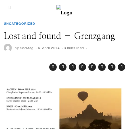
UNCATEGORIZED
Lost and found – Grenzgang
by
SecMag
6. April 2014
3 mins read