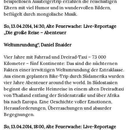
beispiellosen Aussteigertrip erzählen die reiselustigen
Eltern mit viel Humor und in wundervollen Bildern,
beflügelt durch mongolische Musik.
So, 13.04.2014, 14:30, Alte Feuerwache: Live-Reportage
„Die große Reise – Abenteuer
Weltumrundung“, Daniel Snaider
Vier Jahre mit Fahrrad und Dreirad-Taxi – 73 000
Kilometer – fünf Kontinente: Das sind die nüchternen
Fakten einer irrwitzigen Weltumrundung der Extraklasse.
Aus einem geplanten Bike-Trip durch Südamerika wurden
vier Jahre Abenteuer around the world. In Südostasien
beginnt die skurrile Heimreise in einem alten Dreiradtaxi
von Thailand entlang der Seidenstraße und über Afrika
bis nach Europa. Eine Geschichte voller Emotionen,
Herausforderungen, Überraschungen und absurder
Begegnungen.
So, 13.04.2014, 18:00, Alte Feuerwache: Live-Reportage