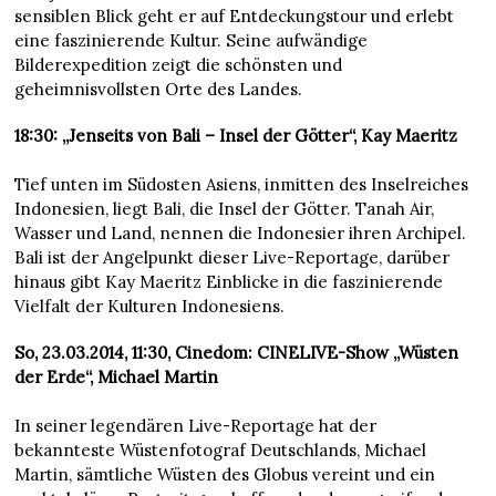
sensiblen Blick geht er auf Entdeckungstour und erlebt
eine faszinierende Kultur. Seine aufwändige
Bilderexpedition zeigt die schönsten und
geheimnisvollsten Orte des Landes.
18:30: „Jenseits von Bali – Insel der Götter“, Kay Maeritz
Tief unten im Südosten Asiens, inmitten des Inselreiches
Indonesien, liegt Bali, die Insel der Götter. Tanah Air,
Wasser und Land, nennen die Indonesier ihren Archipel.
Bali ist der Angelpunkt dieser Live-Reportage, darüber
hinaus gibt Kay Maeritz Einblicke in die faszinierende
Vielfalt der Kulturen Indonesiens.
So, 23.03.2014, 11:30, Cinedom: CINELIVE-Show „Wüsten
der Erde“, Michael Martin
In seiner legendären Live-Reportage hat der
bekannteste Wüstenfotograf Deutschlands, Michael
Martin, sämtliche Wüsten des Globus vereint und ein