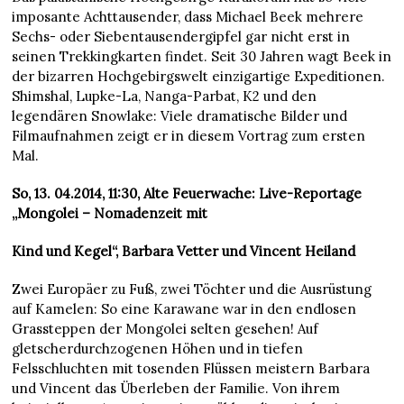
imposante Achttausender, dass Michael Beek mehrere
Sechs- oder Siebentausendergipfel gar nicht erst in
seinen Trekkingkarten findet. Seit 30 Jahren wagt Beek in
der bizarren Hochgebirgswelt einzigartige Expeditionen.
Shimshal, Lupke-La, Nanga-Parbat, K2 und den
legendären Snowlake: Viele dramatische Bilder und
Filmaufnahmen zeigt er in diesem Vortrag zum ersten
Mal.
So, 13. 04.2014, 11:30, Alte Feuerwache: Live-Reportage
„Mongolei – Nomadenzeit mit
Kind und Kegel“, Barbara Vetter und Vincent Heiland
Zwei Europäer zu Fuß, zwei Töchter und die Ausrüstung
auf Kamelen: So eine Karawane war in den endlosen
Grassteppen der Mongolei selten gesehen! Auf
gletscherdurchzogenen Höhen und in tiefen
Felsschluchten mit tosenden Flüssen meistern Barbara
und Vincent das Überleben der Familie. Von ihrem