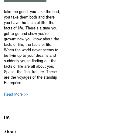
take the good, you take the bad,
you take them both and there
you have the facts of life, the
facts of life. There’s a time you
got to go and show you’re
growin‘ now you know about the
facts of life, the facts of life.
When the world never seems to
be livin up to your dreams and
suddenly you’re finding out the
facts of life are all about you.
Space, the final frontier. These
are the voyages of the starship
Enterprise.
Read More >>
US
About