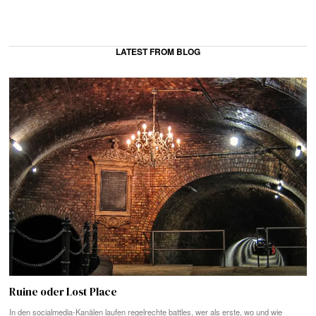
LATEST FROM BLOG
Ruine oder Lost Place
In den socialmedia-Kanälen laufen regelrechte battles, wer als erste, wo und wie