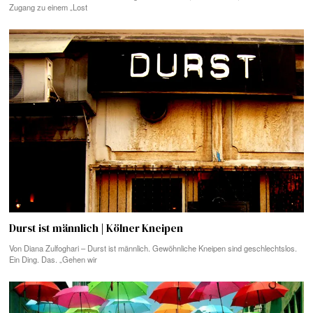
Zugang zu einem „Lost
Durst ist männlich | Kölner Kneipen
Von Diana Zulfoghari – Durst ist männlich. Gewöhnliche Kneipen sind geschlechtslos.
Ein Ding. Das. „Gehen wir