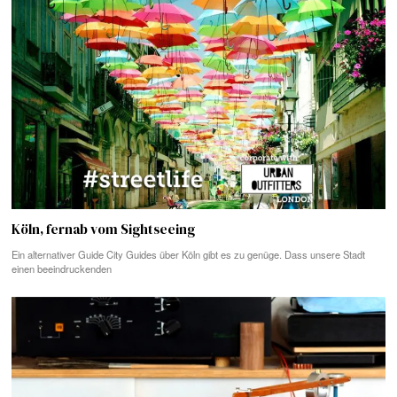
Köln, fernab vom Sightseeing
Ein alternativer Guide City Guides über Köln gibt es zu genüge. Dass unsere Stadt
einen beeindruckenden