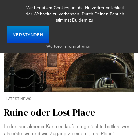
Wir benutzen Cookies um die Nutzerfreundlichkeit
der Webseite zu verbessen. Durch Deinen Besuch
stimmst Du dem zu.
VERSTANDEN
Weitere Informationen
LATEST NEWS
Ruine oder Lost Place
In den socialmedia-Kanälen laufen regelrechte battles, wer
als erste, wo und wie Zugang zu einem „Lost Place“