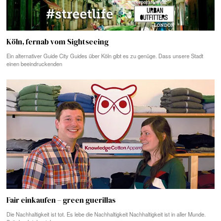
Köln, fernab vom Sightseeing
Ein alternativer Guide City Guides über Köln gibt es zu genüge. Dass unsere Stadt
einen beeindruckenden
Fair einkaufen – green guerillas
Die Nachhaltigkeit ist tot. Es lebe die Nachhaltigkeit Nachhaltigkeit ist in aller Munde.