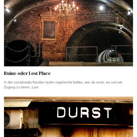
Ruine oder Lost Place
In den socialmedia-Kanälen laufen regelrechte battles, wer als erste, wo und wie
Zugang zu einem „Lost