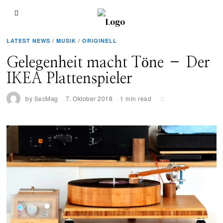
LATEST NEWS
/
MUSIK
/
ORIGINELL
Gelegenheit macht Töne – Der
IKEA Plattenspieler
by
SecMag
7. Oktober 2018
1 min read