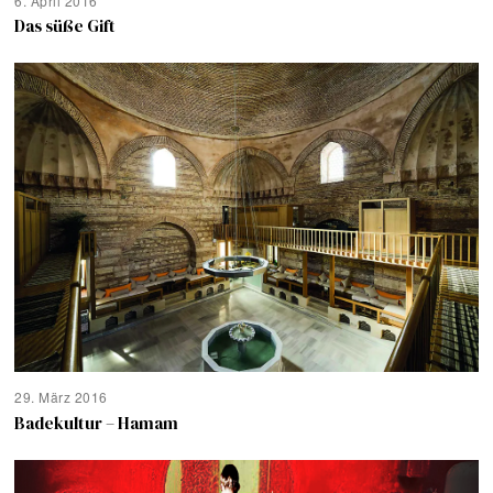
6. April 2016
Das süße Gift
29. März 2016
Badekultur – Hamam