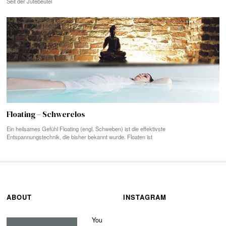
Seit der Jutebeutel
Floating – Schwerelos
Ein heilsames Gefühl Floating (engl. Schweben) ist die effektivste
Entspannungstechnik, die bisher bekannt wurde. Floaten ist
ABOUT
INSTAGRAM
You