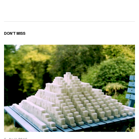
DON'T MISS