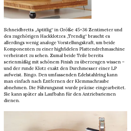
Schneidbretts „Aptitlig“ in Größe 45×36 Zentimeter und
des zugehörigen Hackklotzes „Trendig“ braucht es
allerdings wenig analoge Vorstellungskraft, um beide
Komponenten zu einer highfidelen Plattendrehmaschine
verheiratet zu sehen. Zumal beide Teile bereits
serienmäßig mit schönem Finish zu überzeugen wissen –
und der runde Klotz exakt den Durchmesser einer LP
aufweist. Bingo. Den umfassenden Edelstahlring kann
man einfach nach Entfernen der Klemmschraube
abnehmen. Die Führungsnut wurde präzise eingearbeitet.
Sie kann später als Laufbahn für den Antriebsriemen
dienen.