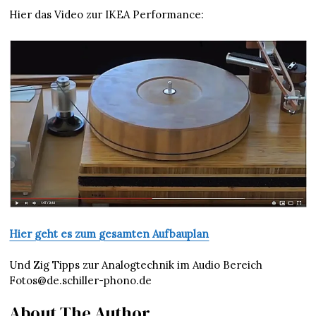
Hier das Video zur IKEA Performance:
Hier geht es zum gesamten Aufbauplan
Und Zig Tipps zur Analogtechnik im Audio Bereich
Fotos@de.schiller-phono.de
About The Author