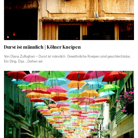
Durst ist männlich | Kölner Kneipen
Von Diana Zulfoghari – Durst ist männlich. Gewöhnliche Kneipen sind geschlechtslos.
Ein Ding. Das. „Gehen wir