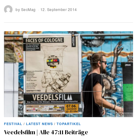
by
SecMag
12. September 2014
FESTIVAL
/
LATEST NEWS
/
TOPARTIKEL
Veedelsfilm | Alle 47:11 Beiträge