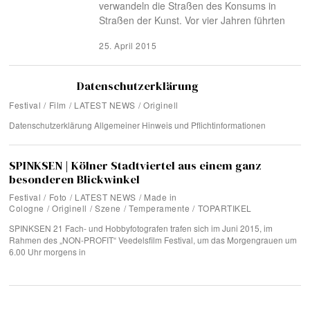
verwandeln die Straßen des Konsums in
Straßen der Kunst. Vor vier Jahren führten
25. April 2015
Datenschutzerklärung
Festival
/
Film
/
LATEST NEWS
/
Originell
Datenschutzerklärung Allgemeiner Hinweis und Pflichtinformationen
SPINKSEN | Kölner Stadtviertel aus einem ganz
besonderen Blickwinkel
Festival
/
Foto
/
LATEST NEWS
/
Made in
Cologne
/
Originell
/
Szene
/
Temperamente
/
TOPARTIKEL
SPINKSEN 21 Fach- und Hobbyfotografen trafen sich im Juni 2015, im
Rahmen des „NON-PROFIT“ Veedelsfilm Festival, um das Morgengrauen um
6.00 Uhr morgens in