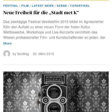
FESTIVAL
/
FILM
/
LATEST NEWS
/
SZENE
/
TOPARTIKEL
Neue Freiheit für die „Stadt met K“
Das zweitägige Festival Veedelsfilm 2015 bildet im Agnesviertel
Köln den Auftakt zu einer neuen Form der freien Kultur.
Wettbewerbe, Workshops und Live-Konzerte vermitteln das
Wissen professioneller Film- und Kunstschaffender an jeden, der
More
by
SecMag
20. März 2015