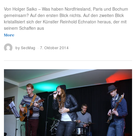
Von Holger Saiko – Was haben Nordfriesland, Paris und Bochum
gemeinsam? Auf den ersten Blick nichts. Auf den zweiten Blick
kristallisiert sich der Künstler Reinhold Echnaton heraus, der mit
seinem Schaffen aus
More
by
SecMag
7. Oktober 2014