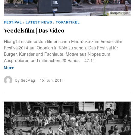
FESTIVAL
/
LATEST NEWS
/
TOPARTIKEL
Veedelsfilm | Das Video
Hier gibt es die ersten filmerischen Eindrücke zum Veedelsfilm
Festival2014 auf Odonien in Köln zu sehen. Das Festival für
Bürger, Künstler und Fachleute. Motive aus Nippes zum
Ausprobieren und mitmachen.20 Bands – 47:11
More
by
SecMag
15. Juni 2014