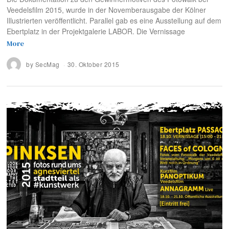
Veedelsfilm 2015, wurde in der Novemberausgabe der Kölner
Illustrierten veröffentlicht. Parallel gab es eine Ausstellung auf dem
Ebertplatz in der Projektgalerie LABOR. Die Vernissage
More
by
SecMag
30. Oktober 2015