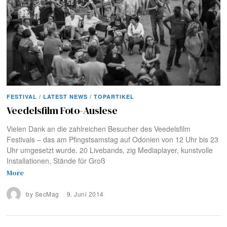
FESTIVAL
/
LATEST NEWS
/
TOPARTIKEL
Veedelsfilm Foto-Auslese
Vielen Dank an die zahlreichen Besucher des Veedelsfilm
Festivals – das am Pfingstsamstag auf Odonien von 12 Uhr bis 23
Uhr umgesetzt wurde. 20 Livebands, zig Mediaplayer, kunstvolle
Installationen, Stände für Groß
More
by
SecMag
9. Juni 2014