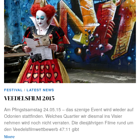
FESTIVAL
/
LATEST NEWS
VEEDELSFILM 2015
Am Pfingstsamstag 24.05.15 – das szenige Event wird wieder auf
Odonien stattfinden. Welches Quartier wir diesmal ins Visier
nehmen wird noch nicht verraten. Die diesjährigen Filme rund um
den Veedelsfilmwettbewerb 47:11 gibt
More