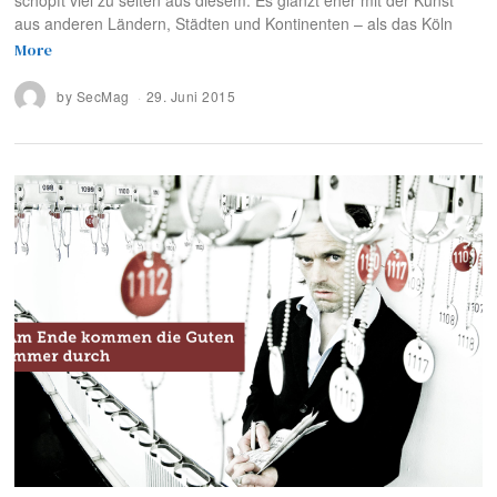
schöpft viel zu selten aus diesem. Es glänzt eher mit der Kunst
aus anderen Ländern, Städten und Kontinenten – als das Köln
More
by
SecMag
29. Juni 2015