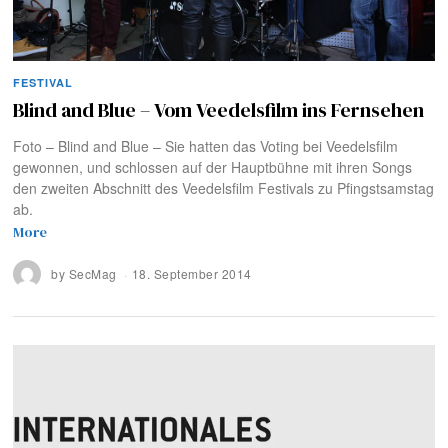
FESTIVAL
Blind and Blue – Vom Veedelsfilm ins Fernsehen
Foto – Blind and Blue – Sie hatten das Voting bei Veedelsfilm
gewonnen, und schlossen auf der Hauptbühne mit ihren Songs
den zweiten Abschnitt des Veedelsfilm Festivals zu Pfingstsamstag
ab.
More
by
SecMag
18. September 2014