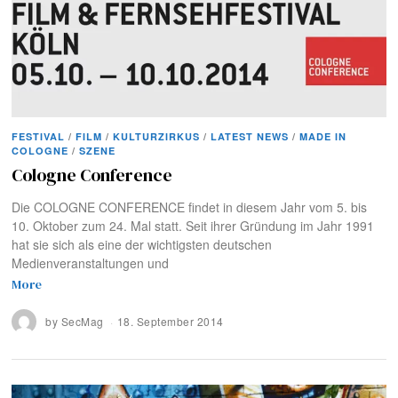
FESTIVAL
/
FILM
/
KULTURZIRKUS
/
LATEST NEWS
/
MADE IN
COLOGNE
/
SZENE
Cologne Conference
Die COLOGNE CONFERENCE findet in diesem Jahr vom 5. bis
10. Oktober zum 24. Mal statt. Seit ihrer Gründung im Jahr 1991
hat sie sich als eine der wichtigsten deutschen
Medienveranstaltungen und
More
by
SecMag
18. September 2014