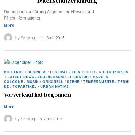
Datenschutzerklärung
Datenschutzerklärung Allgemeiner Hinweis und
Pflichtinformationen
More
by
SecMag
11. April 2015
BIOLANCE
/
BUSINESS
/
FESTIVAL
/
FILM
/
FOTO
/
KULTURZIRKUS
/
LATEST NEWS
/
LEBENSRAUM
/
LITERATUR
/
MADE IN
COLOGNE
/
MUSIK
/
ORIGINELL
/
SZENE
/
TEMPERAMENTE
/
TERMI
NE
/
TOPARTIKEL
/
URBAN NATIVE
Vorverkauf hat begonnen
More
by
SecMag
6. April 2015