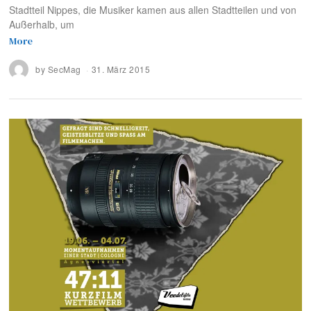
Stadtteil Nippes, die Musiker kamen aus allen Stadtteilen und von
Außerhalb, um
More
by
SecMag
31. März 2015