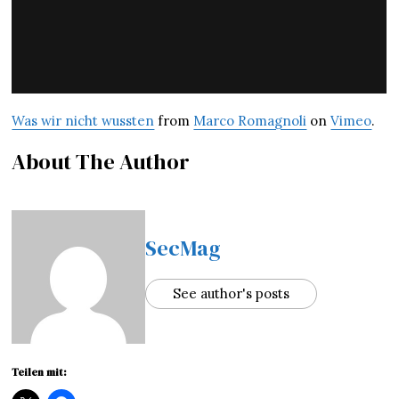
Was wir nicht wussten
from
Marco Romagnoli
on
Vimeo
.
About The Author
SecMag
See author's posts
Teilen mit: