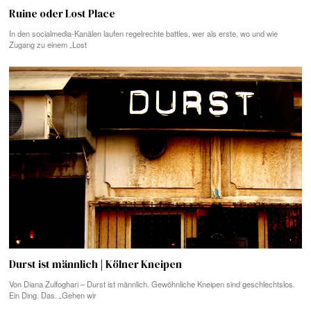
Ruine oder Lost Place
In den socialmedia-Kanälen laufen regelrechte battles, wer als erste, wo und wie
Zugang zu einem „Lost
Durst ist männlich | Kölner Kneipen
Von Diana Zulfoghari – Durst ist männlich. Gewöhnliche Kneipen sind geschlechtslos.
Ein Ding. Das. „Gehen wir