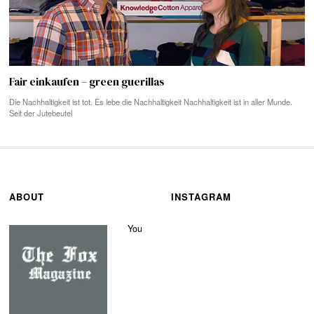
Fair einkaufen – green guerillas
Die Nachhaltigkeit ist tot. Es lebe die Nachhaltigkeit Nachhaltigkeit ist in aller Munde.
Seit der Jutebeutel
ABOUT
INSTAGRAM
You