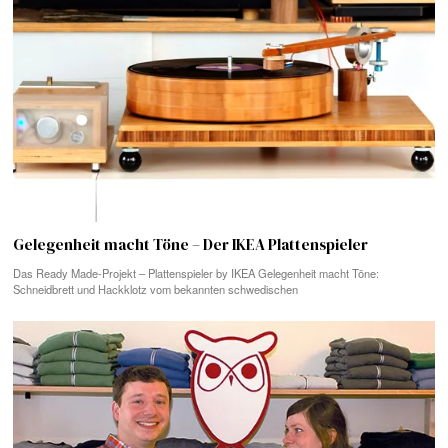
Gelegenheit macht Töne – Der IKEA Plattenspieler
Das Ready Made-Projekt – Plattenspieler by IKEA Gelegenheit macht Töne:
Schneidbrett und Hackklotz vom bekannten schwedischen