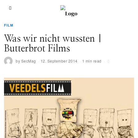
FILM
Was wir nicht wussten |
Butterbrot Films
by
SecMag
12. September 2014
1 min read