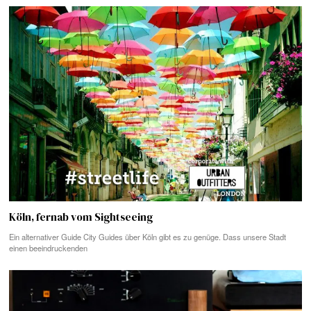
Köln, fernab vom Sightseeing
Ein alternativer Guide City Guides über Köln gibt es zu genüge. Dass unsere Stadt
einen beeindruckenden