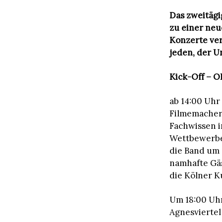
Das zweitägi
zu einer neu
Konzerte ver
jeden, der U
Kick-Off – O
ab 14:00 Uhr
Filmemacher 
Fachwissen 
Wettbewerbe 
die Band um
namhafte Gäs
die Kölner Ku
Um 18:00 Uh
Agnesviertel