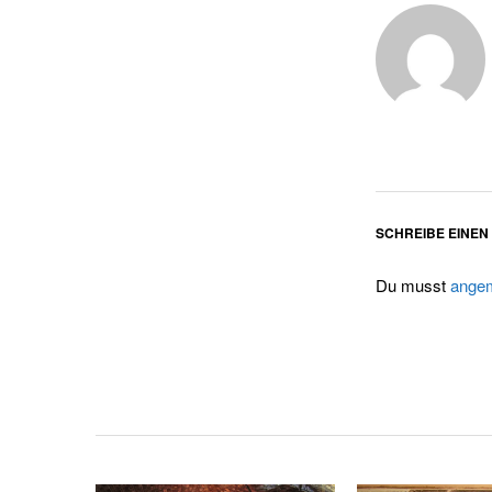
SCHREIBE EINE
Du musst
angem