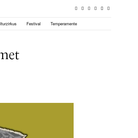
lturzirkus
Festival
Temperamente
 met