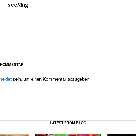
SecMag
N KOMMENTAR
eldet
sein, um einen Kommentar abzugeben.
LATEST FROM BLOG