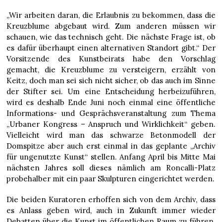
„Wir arbeiten daran, die Erlaubnis zu bekommen, dass die
Kreuzblume abgebaut wird. Zum anderen müssen wir
schauen, wie das technisch geht. Die nächste Frage ist, ob
es dafür überhaupt einen alternativen Standort gibt.“ Der
Vorsitzende des Kunstbeirats habe den Vorschlag
gemacht, die Kreuzblume zu versteigern, erzählt von
Keitz, doch man sei sich nicht sicher, ob das auch im Sinne
der Stifter sei. Um eine Entscheidung herbeizuführen,
wird es deshalb Ende Juni noch einmal eine öffentliche
Informations- und Gesprächsveranstaltung zum Thema
„Urbaner Kongress – Anspruch und Wirklichkeit“ geben.
Vielleicht wird man das schwarze Betonmodell der
Domspitze aber auch erst einmal in das geplante „Archiv
für ungenutzte Kunst“ stellen. Anfang April bis Mitte Mai
nächsten Jahres soll dieses nämlich am Roncalli-Platz
probehalber mit ein paar Skulpturen eingerichtet werden.
Die beiden Kuratoren erhoffen sich von dem Archiv, dass
es Anlass geben wird, auch in Zukunft immer wieder
Debatten über die Kunst im öffentlichen Raum zu führen.