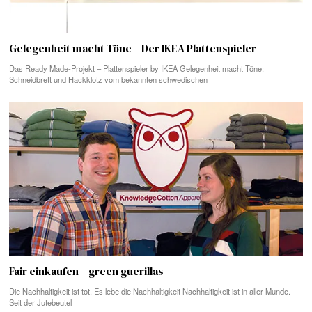
Gelegenheit macht Töne – Der IKEA Plattenspieler
Das Ready Made-Projekt – Plattenspieler by IKEA Gelegenheit macht Töne:
Schneidbrett und Hackklotz vom bekannten schwedischen
Fair einkaufen – green guerillas
Die Nachhaltigkeit ist tot. Es lebe die Nachhaltigkeit Nachhaltigkeit ist in aller Munde.
Seit der Jutebeutel