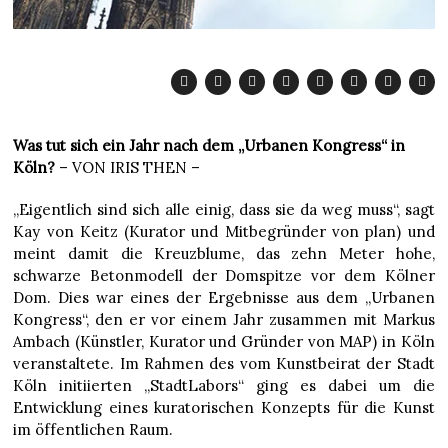
Was tut sich ein Jahr nach dem „Urbanen Kongress“ in
Köln?
– VON IRIS THEN –
„Eigentlich sind sich alle einig, dass sie da weg muss“, sagt
Kay von Keitz (Kurator und Mitbegründer von plan) und
meint damit die Kreuzblume, das zehn Meter hohe,
schwarze Betonmodell der Domspitze vor dem Kölner
Dom. Dies war eines der Ergebnisse aus dem „Urbanen
Kongress“, den er vor einem Jahr zusammen mit Markus
Ambach (Künstler, Kurator und Gründer von MAP) in Köln
veranstaltete. Im Rahmen des vom Kunstbeirat der Stadt
Köln initiierten „StadtLabors“ ging es dabei um die
Entwicklung eines kuratorischen Konzepts für die Kunst
im öffentlichen Raum.