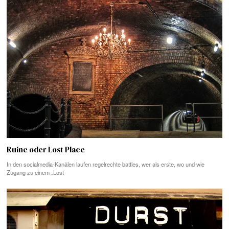
Ruine oder Lost Place
In den socialmedia-Kanälen laufen regelrechte battles, wer als erste, wo und wie
Zugang zu einem „Lost