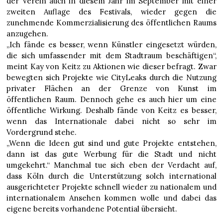
der Verein auch in diesem Jahr im September mit einer
zweiten Auflage des Festivals, wieder gegen die
zunehmende Kommerzialisierung des öffentlichen Raums
anzugehen.
„Ich fände es besser, wenn Künstler eingesetzt würden,
die sich umfassender mit dem Stadtraum beschäftigen“,
meint Kay von Keitz zu Aktionen wie dieser befragt. Zwar
bewegten sich Projekte wie CityLeaks durch die Nutzung
privater Flächen an der Grenze von Kunst im
öffentlichen Raum. Dennoch gehe es auch hier um eine
öffentliche Wirkung. Deshalb fände von Keitz es besser,
wenn das Internationale dabei nicht so sehr im
Vordergrund stehe.
„Wenn die Ideen gut sind und gute Projekte entstehen,
dann ist das gute Werbung für die Stadt und nicht
umgekehrt.“ Manchmal tue sich eben der Verdacht auf,
dass Köln durch die Unterstützung solch international
ausgerichteter Projekte schnell wieder zu nationalem und
internationalem Ansehen kommen wolle und dabei das
eigene bereits vorhandene Potential übersieht.