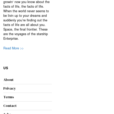
growin‘ now you know about the
facts of life, the facts of life.
When the world never seems to
be livin up to your dreams and
suddenly you’re finding out the
facts of life are all about you.
Space, the final frontier. These
are the voyages of the starship
Enterprise.
Read More >>
US
About
Privacy
Terms
Contact