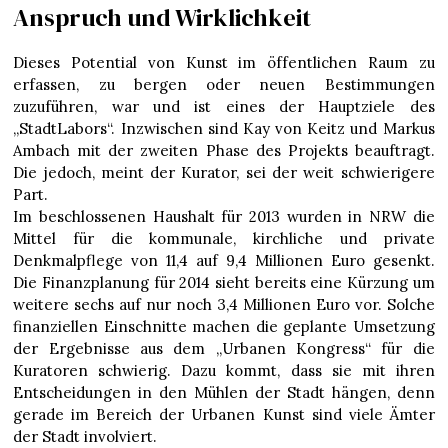
Anspruch und Wirklichkeit
Dieses Potential von Kunst im öffentlichen Raum zu
erfassen, zu bergen oder neuen Bestimmungen
zuzuführen, war und ist eines der Hauptziele des
„StadtLabors“. Inzwischen sind Kay von Keitz und Markus
Ambach mit der zweiten Phase des Projekts beauftragt.
Die jedoch, meint der Kurator, sei der weit schwierigere
Part.
Im beschlossenen Haushalt für 2013 wurden in NRW die
Mittel für die kommunale, kirchliche und private
Denkmalpflege von 11,4 auf 9,4 Millionen Euro gesenkt.
Die Finanzplanung für 2014 sieht bereits eine Kürzung um
weitere sechs auf nur noch 3,4 Millionen Euro vor. Solche
finanziellen Einschnitte machen die geplante Umsetzung
der Ergebnisse aus dem „Urbanen Kongress“ für die
Kuratoren schwierig. Dazu kommt, dass sie mit ihren
Entscheidungen in den Mühlen der Stadt hängen, denn
gerade im Bereich der Urbanen Kunst sind viele Ämter
der Stadt involviert.