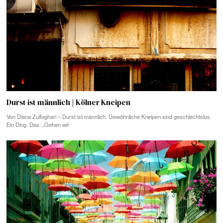
Durst ist männlich | Kölner Kneipen
Von Diana Zulfoghari – Durst ist männlich. Gewöhnliche Kneipen sind geschlechtslos.
Ein Ding. Das. „Gehen wir