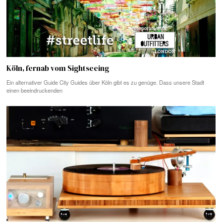
Köln, fernab vom Sightseeing
Ein alternativer Guide City Guides über Köln gibt es zu genüge. Dass unsere Stadt
einen beeindruckenden