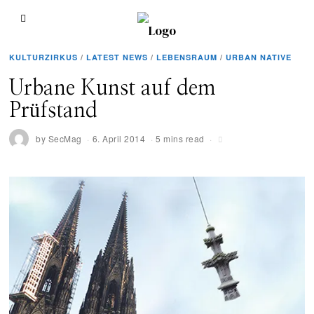
KULTURZIRKUS
/
LATEST NEWS
/
LEBENSRAUM
/
URBAN NATIVE
Urbane Kunst auf dem
Prüfstand
by
SecMag
6. April 2014
5 mins read