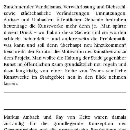
Zunehmender Vandalismus, Verwahrlosung und Diebstahl,
sowie städtebauliche Veränderungen, Umnutzungen,
Abrisse und Umbauten öffentlicher Gebäude bedrohen
heutzutage die Kunstwerke mehr denn je. „Man spürte
diesen Druck – wir haben diese Sachen und sie werden
schlecht behandelt – und andererseits die Problematik,
was kann und soll denn überhaupt neu hinzukommen“,
beschreibt der Kurator die Motivation des Kunstbeirats zu
dem Projekt. Man wollte die Haltung der Stadt gegenüber
Kunst im öffentlichen Raum grundsätzlich neu regeln und
dazu langfristig von einer Reihe von Teams sämtliche
Kunstwerke im Stadtgebiet neu in den Blick nehmen
lassen.
Markus Ambach und Kay von Keitz waren damals
zuständig für die grundlegende Konzeption des
Gesamtprojekts und die prototypische Bearbeitung des