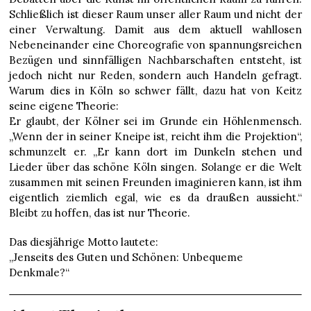
Schließlich ist dieser Raum unser aller Raum und nicht der
einer Verwaltung. Damit aus dem aktuell wahllosen
Nebeneinander eine Choreografie von spannungsreichen
Bezügen und sinnfälligen Nachbarschaften entsteht, ist
jedoch nicht nur Reden, sondern auch Handeln gefragt.
Warum dies in Köln so schwer fällt, dazu hat von Keitz
seine eigene Theorie:
Er glaubt, der Kölner sei im Grunde ein Höhlenmensch.
„Wenn der in seiner Kneipe ist, reicht ihm die Projektion“,
schmunzelt er. „Er kann dort im Dunkeln stehen und
Lieder über das schöne Köln singen. Solange er die Welt
zusammen mit seinen Freunden imaginieren kann, ist ihm
eigentlich ziemlich egal, wie es da draußen aussieht.“
Bleibt zu hoffen, das ist nur Theorie.
Das diesjährige Motto lautete:
„Jenseits des Guten und Schönen: Unbequeme
Denkmale?“