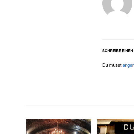
SCHREIBE EINE
Du musst
angem