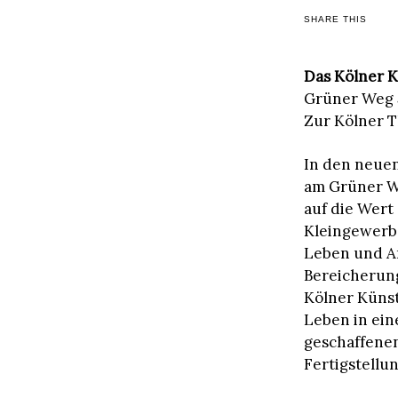
SHARE THIS
Das Kölner K
Grüner Weg 5
Zur Kölner T
In den neue
am Grüner W
auf die Wert
Kleingewerb
Leben und Ar
Bereicherun
Kölner Künst
Leben in ein
geschaffene
Fertigstellu