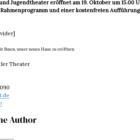
und Jugendtheater eröffnet am 19. Oktober um 15.00 U
n Rahmenprogramm und einer kostenfreien Aufführung
ivider]
it Ihnen, unser neues Haus zu eröffnen.
ler Theater
9090
t.de
e
he Author