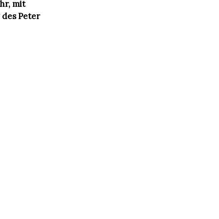
hr, mit
 des Peter