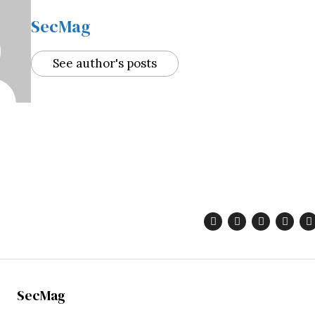
SecMag
See author's posts
SecMag