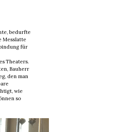
nte, bedurfte
e Messlatte
nbindung für
es Theaters.
ten, Bauherr
eg, den man
bare
tigt, wie
önnen so