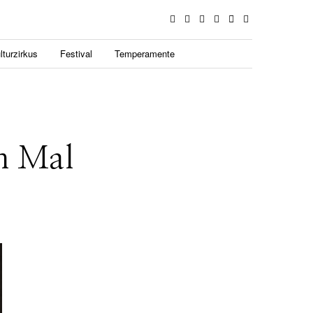
lturzirkus
Festival
Temperamente
n Mal