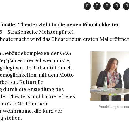
ünstler Theater zieht in die neuen Räumlichkeiten
 – Straßenseite Melatengürtel.
heaternacht wird das Theater zum ersten Mal eröffnet
n Gebäudekomplexen der GAG
eg gab es drei Schwerpunkte,
 gelegt wurde. Urbanität durch
emöglichkeiten, mit dem Motto
beiten. Kulturelle
g durch die Ansiedlung des
ler Theaters und barrierefreies
em Großteil der neu
Vorstellung des n
n Wohnräume, die kurz vor
ng stehen.