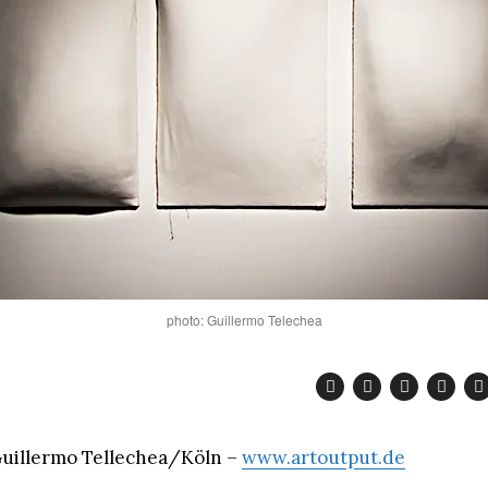
photo: Guillermo Telechea
Guillermo Tellechea/Köln –
www.artoutput.de