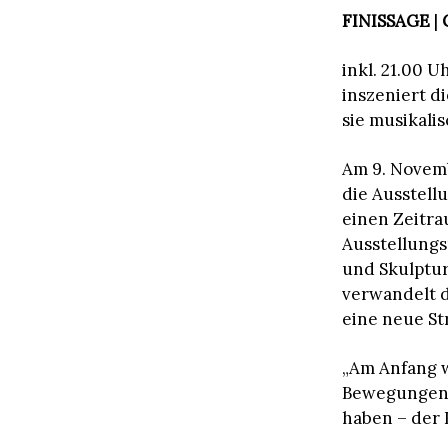
FINISSAGE
|
inkl. 21.00 
inszeniert d
sie musikalis
Am 9. Novemb
die Ausstell
einen Zeitra
Ausstellungs
und Skulptur
verwandelt d
eine neue St
„Am Anfang 
Bewegungen d
haben – der 