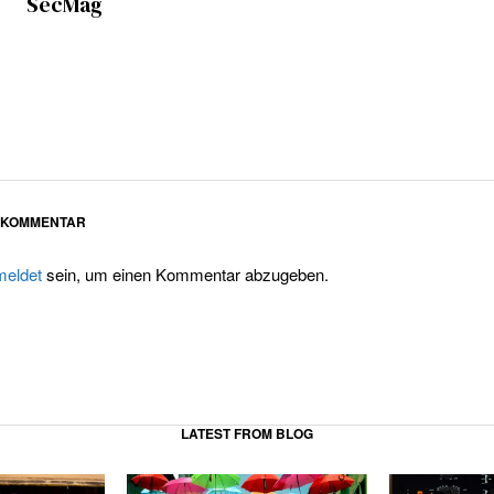
SecMag
N KOMMENTAR
eldet
sein, um einen Kommentar abzugeben.
LATEST FROM BLOG