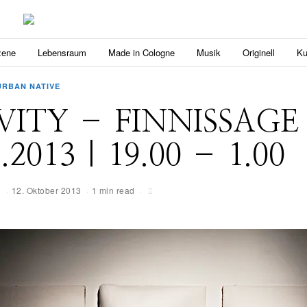
zene
Lebensraum
Made in Cologne
Musik
Originell
Ku
URBAN NATIVE
VITY – FINNISSAGE
.2013 | 19.00 – 1.00
g
12. Oktober 2013
1 min read