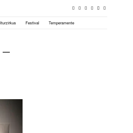
lturzirkus
Festival
Temperamente
 –