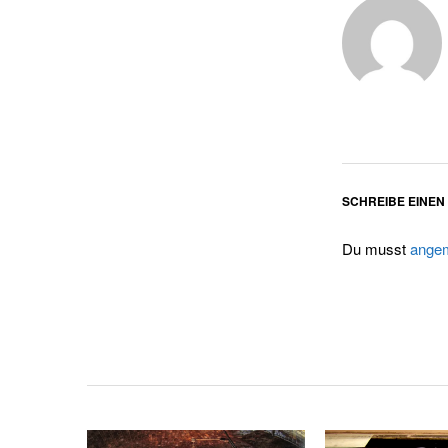
SCHREIBE EINE
Du musst
angem