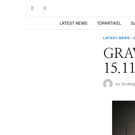
LATEST NEWS
TOPARTIKEL
S
LATEST NEWS
/
GRA
15.11
by
SecMa