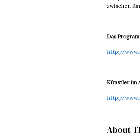
zwischen Ra
Das Program
http://www.
Künstler im 
http://www
About T