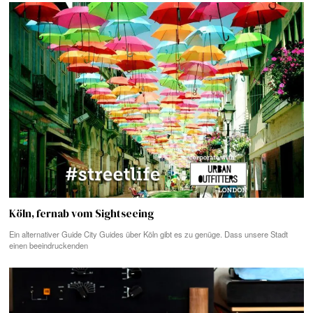
Köln, fernab vom Sightseeing
Ein alternativer Guide City Guides über Köln gibt es zu genüge. Dass unsere Stadt
einen beeindruckenden