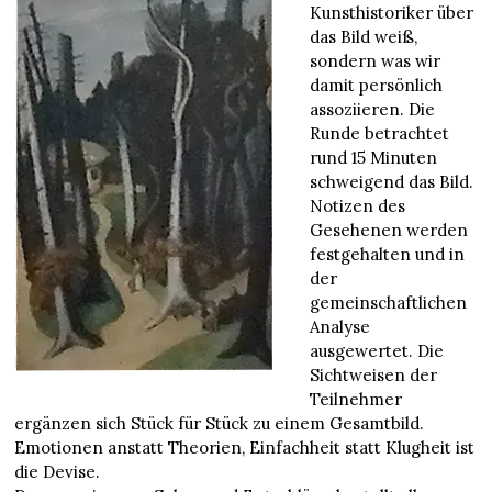
Kunsthistoriker über
das Bild weiß,
sondern was wir
damit persönlich
assoziieren. Die
Runde betrachtet
rund 15 Minuten
schweigend das Bild.
Notizen des
Gesehenen werden
festgehalten und in
der
gemeinschaftlichen
Analyse
ausgewertet. Die
Sichtweisen der
Teilnehmer
ergänzen sich Stück für Stück zu einem Gesamtbild.
Emotionen anstatt Theorien, Einfachheit statt Klugheit ist
die Devise.