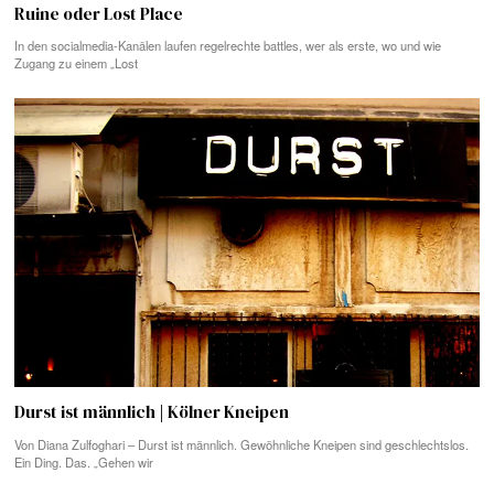
Ruine oder Lost Place
In den socialmedia-Kanälen laufen regelrechte battles, wer als erste, wo und wie
Zugang zu einem „Lost
Durst ist männlich | Kölner Kneipen
Von Diana Zulfoghari – Durst ist männlich. Gewöhnliche Kneipen sind geschlechtslos.
Ein Ding. Das. „Gehen wir