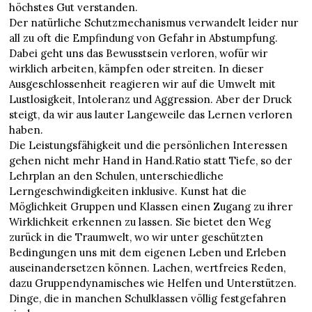
höchstes Gut verstanden.
Der natürliche Schutzmechanismus verwandelt leider nur
all zu oft die Empfindung von Gefahr in Abstumpfung.
Dabei geht uns das Bewusstsein verloren, wofür wir
wirklich arbeiten, kämpfen oder streiten. In dieser
Ausgeschlossenheit reagieren wir auf die Umwelt mit
Lustlosigkeit, Intoleranz und Aggression. Aber der Druck
steigt, da wir aus lauter Langeweile das Lernen verloren
haben.
Die Leistungsfähigkeit und die persönlichen Interessen
gehen nicht mehr Hand in Hand.Ratio statt Tiefe, so der
Lehrplan an den Schulen, unterschiedliche
Lerngeschwindigkeiten inklusive. Kunst hat die
Möglichkeit Gruppen und Klassen einen Zugang zu ihrer
Wirklichkeit erkennen zu lassen. Sie bietet den Weg
zurück in die Traumwelt, wo wir unter geschützten
Bedingungen uns mit dem eigenen Leben und Erleben
auseinandersetzen können. Lachen, wertfreies Reden,
dazu Gruppendynamisches wie Helfen und Unterstützen.
Dinge, die in manchen Schulklassen völlig festgefahren