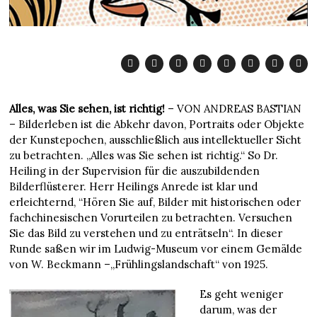
Alles, was Sie sehen, ist richtig!
– VON ANDREAS BASTIAN
– Bilderleben ist die Abkehr davon, Portraits oder Objekte
der Kunstepochen, ausschließlich aus intellektueller Sicht
zu betrachten. „Alles was Sie sehen ist richtig.“ So Dr.
Heiling in der Supervision für die auszubildenden
Bilderflüsterer. Herr Heilings Anrede ist klar und
erleichternd, “Hören Sie auf, Bilder mit historischen oder
fachchinesischen Vorurteilen zu betrachten. Versuchen
Sie das Bild zu verstehen und zu enträtseln“. In dieser
Runde saßen wir im Ludwig-Museum vor einem Gemälde
von W. Beckmann –„Frühlingslandschaft“ von 1925.
Es geht weniger
darum, was der