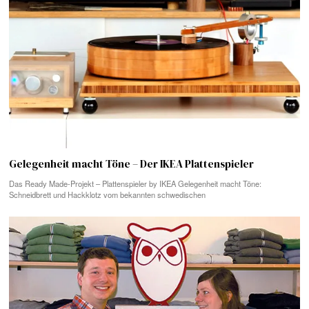
Gelegenheit macht Töne – Der IKEA Plattenspieler
Das Ready Made-Projekt – Plattenspieler by IKEA Gelegenheit macht Töne:
Schneidbrett und Hackklotz vom bekannten schwedischen