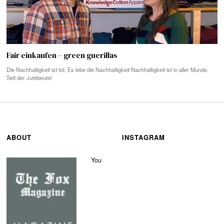
Fair einkaufen – green guerillas
Die Nachhaltigkeit ist tot. Es lebe die Nachhaltigkeit Nachhaltigkeit ist in aller Munde.
Seit der Jutebeutel
ABOUT
INSTAGRAM
You