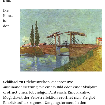
sind.
Die
Kunst
ist
der
Schlüssel zu Erlebniswelten, die intensive
Auseinandersetzung mit einem Bild oder einer Skulptur
eröffnet einen lebendigen Austausch. Eine kreative
Möglichkeit der Selbstreflektion eröffnet sich. Sie gibt
Einblick auf die eigenen Umgangsformen. In den