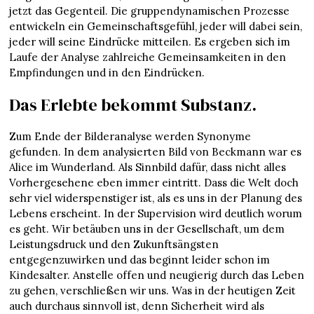
jetzt das Gegenteil. Die gruppendynamischen Prozesse
entwickeln ein Gemeinschaftsgefühl, jeder will dabei sein,
jeder will seine Eindrücke mitteilen. Es ergeben sich im
Laufe der Analyse zahlreiche Gemeinsamkeiten in den
Empfindungen und in den Eindrücken.
Das Erlebte bekommt Substanz.
Zum Ende der Bilderanalyse werden Synonyme
gefunden. In dem analysierten Bild von Beckmann war es
Alice im Wunderland. Als Sinnbild dafür, dass nicht alles
Vorhergesehene eben immer eintritt. Dass die Welt doch
sehr viel widerspenstiger ist, als es uns in der Planung des
Lebens erscheint. In der Supervision wird deutlich worum
es geht. Wir betäuben uns in der Gesellschaft, um dem
Leistungsdruck und den Zukunftsängsten
entgegenzuwirken und das beginnt leider schon im
Kindesalter. Anstelle offen und neugierig durch das Leben
zu gehen, verschließen wir uns. Was in der heutigen Zeit
auch durchaus sinnvoll ist, denn Sicherheit wird als