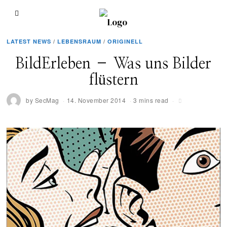
LATEST NEWS
/
LEBENSRAUM
/
ORIGINELL
BildErleben – Was uns Bilder
flüstern
by
SecMag
14. November 2014
3 mins read