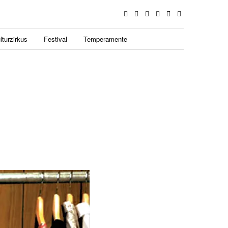
lturzirkus
Festival
Temperamente