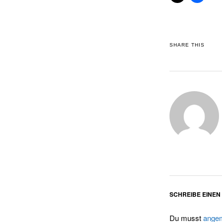
SHARE THIS
SCHREIBE EINE
Du musst
angem