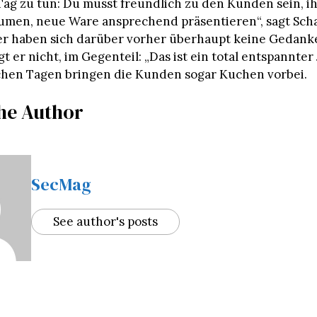
ag zu tun: Du musst freundlich zu den Kunden sein, i
umen, neue Ware ansprechend präsentieren“, sagt Scha
er haben sich darüber vorher überhaupt keine Gedank
 er nicht, im Gegenteil: „Das ist ein total entspannter 
hen Tagen bringen die Kunden sogar Kuchen vorbei.
he Author
SecMag
See author's posts