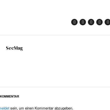
SecMag
N KOMMENTAR
eldet
sein, um einen Kommentar abzugeben.