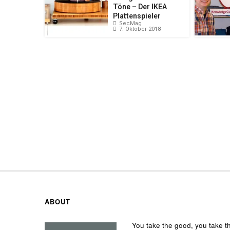
Töne – Der IKEA
Plattenspieler
SecMag
7. Oktober 2018
ABOUT
You take the good, you take t