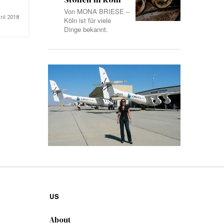
Von MONA BRIESE –
ril 2018
Köln ist für viele
Dinge bekannt.
US
About