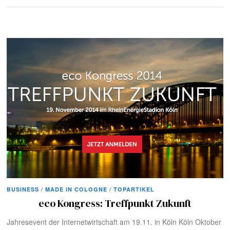
BUSINESS
/
MADE IN COLOGNE
/
TOPARTIKEL
eco Kongress: Treffpunkt Zukunft
Jahresevent der Internetwirtschaft am 19.11. in Köln Köln Oktober