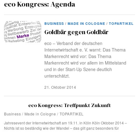
eco Kongress: Agenda
BUSINESS
/
MADE IN COLOGNE
/
TOPARTIKEL
Goldbär gegen Goldbär
eco – Verband der deutschen
Internetwirtschaft e. V. warnt: Das Thema
Markenrecht wird vor: Das Thema
Markenrecht wird vor allem im Mittelstand
und in der Start-Up Szene deutlich
unterschätzt.
21. Oktober 2014
eco Kongress: Treffpunkt Zukunft
Business
/
Made in Cologne
/
TOPARTIKEL
Jahresevent der Internetwirtschaft am 19.11. in Köln Köln Oktober 2014 –
Nichts ist so beständig wie der Wandel – das gilt ganz besonders für