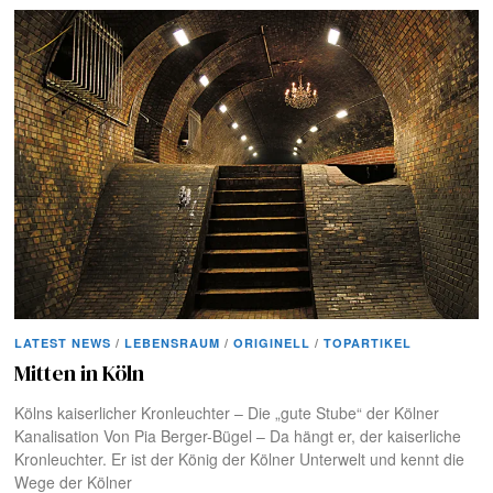
LATEST NEWS
/
LEBENSRAUM
/
ORIGINELL
/
TOPARTIKEL
Mitten in Köln
Kölns kaiserlicher Kronleuchter – Die „gute Stube“ der Kölner
Kanalisation Von Pia Berger-Bügel – Da hängt er, der kaiserliche
Kronleuchter. Er ist der König der Kölner Unterwelt und kennt die
Wege der Kölner