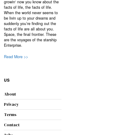
growin‘ now you know about the
facts of life, the facts of life.
When the world never seems to
be livin up to your dreams and
suddenly you’re finding out the
facts of life are all about you.
Space, the final frontier. These
are the voyages of the starship
Enterprise.
Read More >>
US
About
Privacy
Terms
Contact