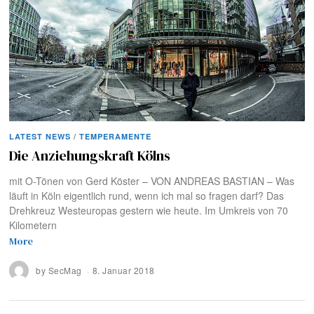
LATEST NEWS
/
TEMPERAMENTE
Die Anziehungskraft Kölns
mit O-Tönen von Gerd Köster – VON ANDREAS BASTIAN – Was
läuft in Köln eigentlich rund, wenn ich mal so fragen darf? Das
Drehkreuz Westeuropas gestern wie heute. Im Umkreis von 70
Kilometern
More
by
SecMag
8. Januar 2018