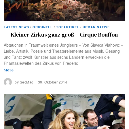
LATEST NEWS
/
ORIGINELL
/
TOPARTIKEL
/
URBAN NATIVE
Kleiner Zirkus ganz groß – Cirque Bouffon
Abtauchen in Traumwelt eines Jongleurs – Von Slavica Vlahovic –
Liebe, Artistik, Poesie und Theaterelemente aus Musik, Gesang
und Tanz: zwölf Künstler aus sechs Ländern erwecken die
Phantasiewelten des Zirkus von Frederic
More
by
SecMag
30. Oktober 2014