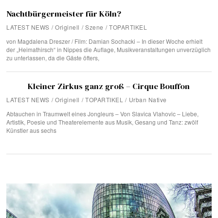
Nachtbürgermeister für Köln?
LATEST NEWS
/
Originell
/
Szene
/
TOPARTIKEL
von Magdalena Dreszer / Film: Damian Sochacki – In dieser Woche erhielt
der „Heimathirsch“ in Nippes die Auflage, Musikveranstaltungen unverzüglich
zu unterlassen, da die Gäste öfters,
Kleiner Zirkus ganz groß – Cirque Bouffon
LATEST NEWS
/
Originell
/
TOPARTIKEL
/
Urban Native
Abtauchen in Traumwelt eines Jongleurs – Von Slavica Vlahovic – Liebe,
Artistik, Poesie und Theaterelemente aus Musik, Gesang und Tanz: zwölf
Künstler aus sechs