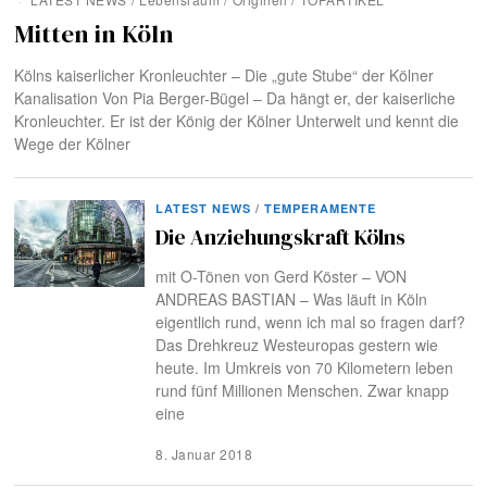
Mitten in Köln
Kölns kaiserlicher Kronleuchter – Die „gute Stube“ der Kölner
Kanalisation Von Pia Berger-Bügel – Da hängt er, der kaiserliche
Kronleuchter. Er ist der König der Kölner Unterwelt und kennt die
Wege der Kölner
LATEST NEWS
/
TEMPERAMENTE
Die Anziehungskraft Kölns
mit O-Tönen von Gerd Köster – VON
ANDREAS BASTIAN – Was läuft in Köln
eigentlich rund, wenn ich mal so fragen darf?
Das Drehkreuz Westeuropas gestern wie
heute. Im Umkreis von 70 Kilometern leben
rund fünf Millionen Menschen. Zwar knapp
eine
8. Januar 2018