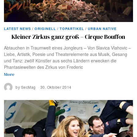
LATEST NEWS
/
ORIGINELL
/
TOPARTIKEL
/
URBAN NATIVE
Kleiner Zirkus ganz groß – Cirque Bouffon
Abtauchen in Traumwelt eines Jongleurs – Von Slavica Vlahovic –
Liebe, Artistik, Poesie und Theaterelemente aus Musik, Gesang
und Tanz: zwölf Künstler aus sechs Ländern erwecken die
Phantasiewelten des Zirkus von Frederic
More
by
SecMag
30. Oktober 2014