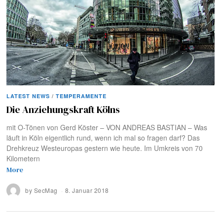
LATEST NEWS
/
TEMPERAMENTE
Die Anziehungskraft Kölns
mit O-Tönen von Gerd Köster – VON ANDREAS BASTIAN – Was
läuft in Köln eigentlich rund, wenn ich mal so fragen darf? Das
Drehkreuz Westeuropas gestern wie heute. Im Umkreis von 70
Kilometern
More
by
SecMag
8. Januar 2018