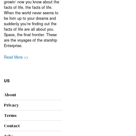
growin‘ now you know about the
facts of life, the facts of life.
When the world never seems to
be livin up to your dreams and
suddenly you’re finding out the
facts of life are all about you.
Space, the final frontier. These
are the voyages of the starship
Enterprise.
Read More >>
US
About
Privacy
Terms
Contact