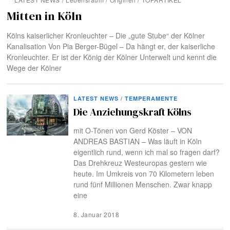
Mitten in Köln
Kölns kaiserlicher Kronleuchter – Die „gute Stube“ der Kölner
Kanalisation Von Pia Berger-Bügel – Da hängt er, der kaiserliche
Kronleuchter. Er ist der König der Kölner Unterwelt und kennt die
Wege der Kölner
LATEST NEWS
/
TEMPERAMENTE
Die Anziehungskraft Kölns
mit O-Tönen von Gerd Köster – VON
ANDREAS BASTIAN – Was läuft in Köln
eigentlich rund, wenn ich mal so fragen darf?
Das Drehkreuz Westeuropas gestern wie
heute. Im Umkreis von 70 Kilometern leben
rund fünf Millionen Menschen. Zwar knapp
eine
8. Januar 2018