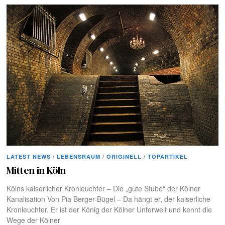
LATEST NEWS
/
LEBENSRAUM
/
ORIGINELL
/
TOPARTIKEL
Mitten in Köln
Kölns kaiserlicher Kronleuchter – Die „gute Stube“ der Kölner
Kanalisation Von Pia Berger-Bügel – Da hängt er, der kaiserliche
Kronleuchter. Er ist der König der Kölner Unterwelt und kennt die
Wege der Kölner