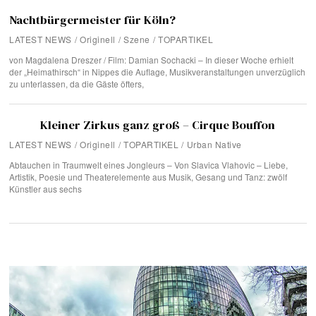
Nachtbürgermeister für Köln?
LATEST NEWS
/
Originell
/
Szene
/
TOPARTIKEL
von Magdalena Dreszer / Film: Damian Sochacki – In dieser Woche erhielt
der „Heimathirsch“ in Nippes die Auflage, Musikveranstaltungen unverzüglich
zu unterlassen, da die Gäste öfters,
Kleiner Zirkus ganz groß – Cirque Bouffon
LATEST NEWS
/
Originell
/
TOPARTIKEL
/
Urban Native
Abtauchen in Traumwelt eines Jongleurs – Von Slavica Vlahovic – Liebe,
Artistik, Poesie und Theaterelemente aus Musik, Gesang und Tanz: zwölf
Künstler aus sechs