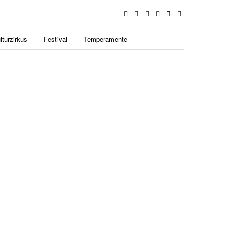
lturzirkus
Festival
Temperamente