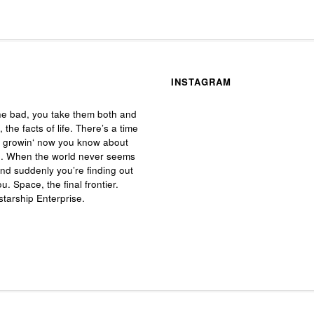
INSTAGRAM
he bad, you take them both and
, the facts of life. There’s a time
e growin‘ now you know about
 life. When the world never seems
and suddenly you’re finding out
ou. Space, the final frontier.
starship Enterprise.