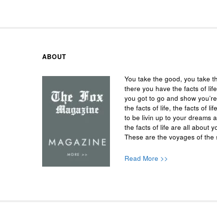
ABOUT
You take the good, you take t
there you have the facts of life
you got to go and show you’r
the facts of life, the facts of
to be livin up to your dreams 
the facts of life are all about y
These are the voyages of the 
Read More >>