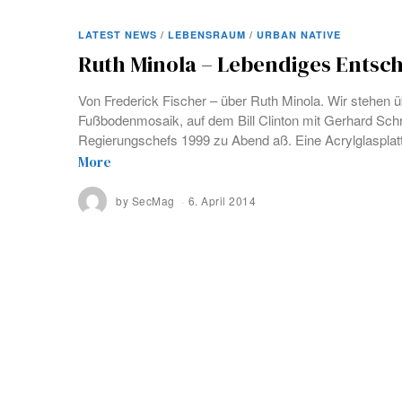
LATEST NEWS
/
LEBENSRAUM
/
URBAN NATIVE
Ruth Minola – Lebendiges Entsc
Von Frederick Fischer – über Ruth Minola. Wir stehen
Fußbodenmosaik, auf dem Bill Clinton mit Gerhard Sch
Regierungschefs 1999 zu Abend aß. Eine Acrylglasplat
More
by
SecMag
6. April 2014