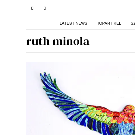
LATEST NEWS
TOPARTIKEL
S
ruth minola