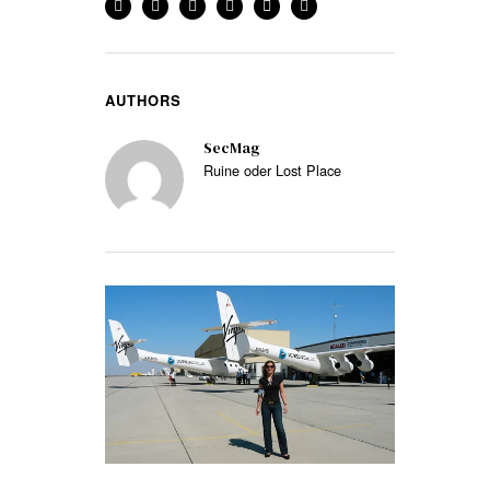
AUTHORS
SecMag
Ruine oder Lost Place