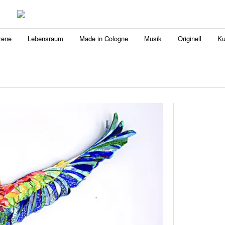
zene
Lebensraum
Made in Cologne
Musik
Originell
Ku