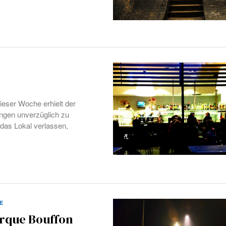
ieser Woche erhielt der
ungen unverzüglich zu
, das Lokal verlassen,
E
irque Bouffon