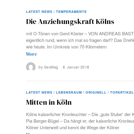
LATEST NEWS
/
TEMPERAMENTE
Die Anziehungskraft Kölns
mit O-Tönen von Gerd Köster – VON ANDREAS BASTIA
eigentlich rund, wenn ich mal so fragen darf? Das Dre
wie heute. Im Umkreis von 70 Kilometern
More
by
SecMag
8. Januar 2018
LATEST NEWS
/
LEBENSRAUM
/
ORIGINELL
/
TOPARTIKEL
Mitten in Köln
Kölns kaiserlicher Kronleuchter – Die „gute Stube“ der 
Pia Berger-Bügel – Da hängt er, der kaiserliche Kronleuc
Kölner Unterwelt und kennt die Wege der Kölner