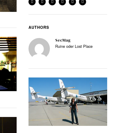
AUTHORS
SecMag
Ruine oder Lost Place