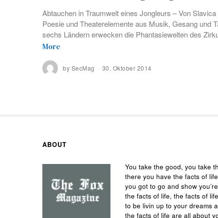
Abtauchen in Traumwelt eines Jongleurs – Von Slavica Vl
Poesie und Theaterelemente aus Musik, Gesang und Ta
sechs Ländern erwecken die Phantasiewelten des Zirku
More
by
SecMag
30. Oktober 2014
ABOUT
You take the good, you take t
there you have the facts of life
you got to go and show you’r
the facts of life, the facts of
to be livin up to your dreams 
the facts of life are all about y