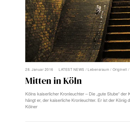
28. Januar 2016
LATEST NEWS
/
Lebensraum
/
Originell
/
Mitten in Köln
Kölns kaiserlicher Kronleuchter – Die „gute Stube“ der
hängt er, der kaiserliche Kronleuchter. Er ist der König
Kölner