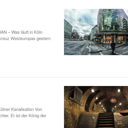
N – Was läuft in Köln
hkreuz Westeuropas gestern
Kölner Kanalisation Von
hter. Er ist der König der