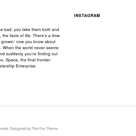
INSTAGRAM
he bad, you take them both and
, the facts of life. There’s a time
e growin‘ now you know about
 life. When the world never seems
and suddenly you’re finding out
ou. Space, the final frontier.
starship Enterprise.
served. Designed by
The Fox Theme