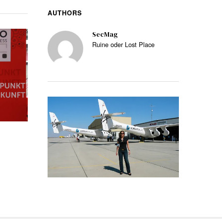
AUTHORS
SecMag
Ruine oder Lost Place