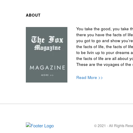
ABOUT
You take the good, you take t
there you have the facts of life
you got to go and show you’r
the facts of life, the facts of
to be livin up to your dreams 
the facts of life are all about y
These are the voyages of the 
Read More >>
© 2021 - All Rights Re