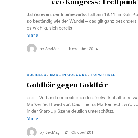
eco Kongress: Treffpunk
Jahresevent der Internetwirtschaft am 19.11. in Köln Kö
so beständig wie der Wandel – das gilt ganz besonders f
es wichtig, sich bereits
More
by
SecMag
1. November 2014
BUSINESS
/
MADE IN COLOGNE
/
TOPARTIKEL
Goldbär gegen Goldbär
eco – Verband der deutschen Internetwirtschaft e. V. 
Markenrecht wird vor: Das Thema Markenrecht wird vor
in der Start-Up Szene deutlich unterschätzt.
More
by
SecMag
21. Oktober 2014