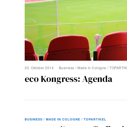
20. Oktober 2014
Business
/
Made in Cologne
/
TOPARTI
eco Kongress: Agenda
BUSINESS
/
MADE IN COLOGNE
/
TOPARTIKEL