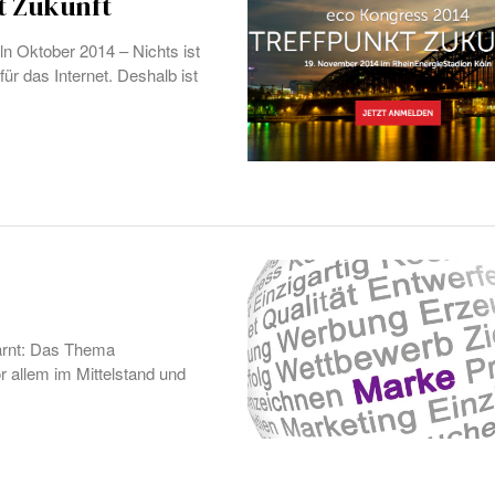
t Zukunft
ln Oktober 2014 – Nichts ist
ür das Internet. Deshalb ist
warnt: Das Thema
 allem im Mittelstand und