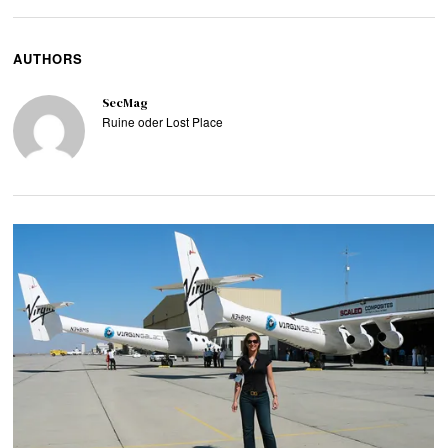
AUTHORS
SecMag
Ruine oder Lost Place