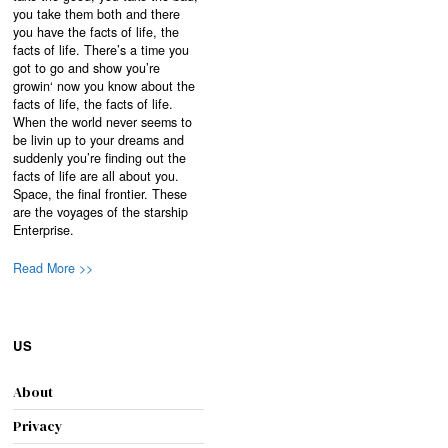
you take them both and there
you have the facts of life, the
facts of life. There’s a time you
got to go and show you’re
growin‘ now you know about the
facts of life, the facts of life.
When the world never seems to
be livin up to your dreams and
suddenly you’re finding out the
facts of life are all about you.
Space, the final frontier. These
are the voyages of the starship
Enterprise.
Read More >>
US
About
Privacy