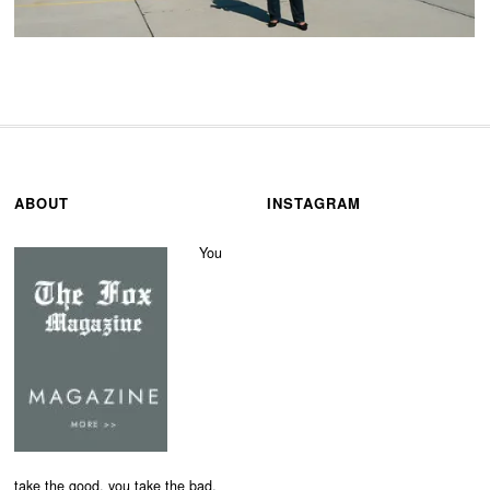
ABOUT
INSTAGRAM
You
take the good, you take the bad,