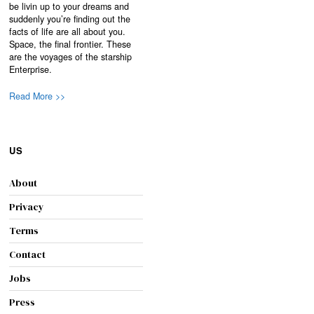
be livin up to your dreams and
suddenly you’re finding out the
facts of life are all about you.
Space, the final frontier. These
are the voyages of the starship
Enterprise.
Read More >>
US
About
Privacy
Terms
Contact
Jobs
Press