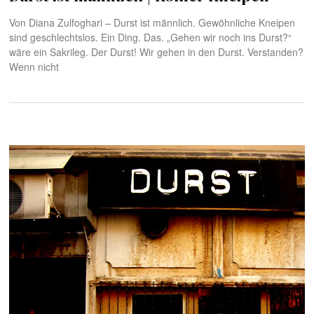
Von Diana Zulfoghari – Durst ist männlich. Gewöhnliche Kneipen
sind geschlechtslos. Ein Ding. Das. „Gehen wir noch ins Durst?“
wäre ein Sakrileg. Der Durst! Wir gehen in den Durst. Verstanden?
Wenn nicht