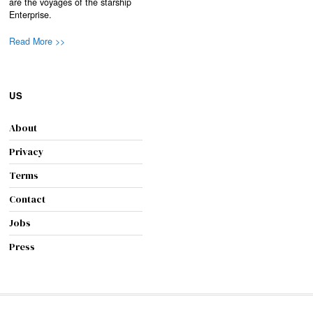
are the voyages of the starship
Enterprise.
Read More >>
US
About
Privacy
Terms
Contact
Jobs
Press