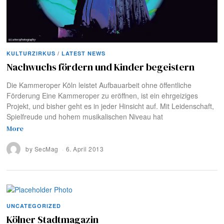
KULTURZIRKUS
/
LATEST NEWS
Nachwuchs fördern und Kinder begeistern
Die Kammeroper Köln leistet Aufbauarbeit ohne öffentliche
Förderung Eine Kammeroper zu eröffnen, ist ein ehrgeiziges
Projekt, und bisher geht es in jeder Hinsicht auf. Mit Leidenschaft,
Spielfreude und hohem musikalischen Niveau hat
More
by
SecMag
6. April 2013
UNCATEGORIZED
Kölner Stadtmagazin