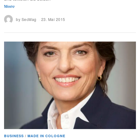
More
by
SecMag
23. Mai 2015
BUSINESS
/
MADE IN COLOGNE