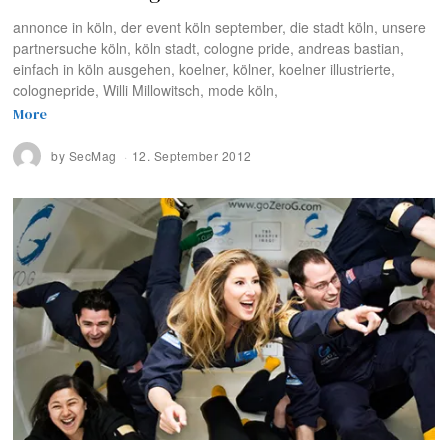
annonce in köln, der event köln september, die stadt köln, unsere
partnersuche köln, köln stadt, cologne pride, andreas bastian,
einfach in köln ausgehen, koelner, kölner, koelner illustrierte,
colognepride, Willi Millowitsch, mode köln,
More
by
SecMag
12. September 2012