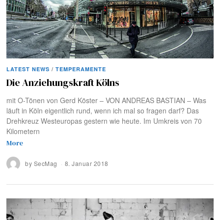
LATEST NEWS
/
TEMPERAMENTE
Die Anziehungskraft Kölns
mit O-Tönen von Gerd Köster – VON ANDREAS BASTIAN – Was
läuft in Köln eigentlich rund, wenn ich mal so fragen darf? Das
Drehkreuz Westeuropas gestern wie heute. Im Umkreis von 70
Kilometern
More
by
SecMag
8. Januar 2018