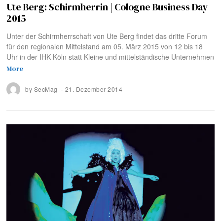
Ute Berg: Schirmherrin | Cologne Business Day
2015
Unter der Schirmherrschaft von Ute Berg findet das dritte Forum
für den regionalen Mittelstand am 05. März 2015 von 12 bis 18
Uhr in der IHK Köln statt Kleine und mittelständische Unternehmen
More
by
SecMag
21. Dezember 2014