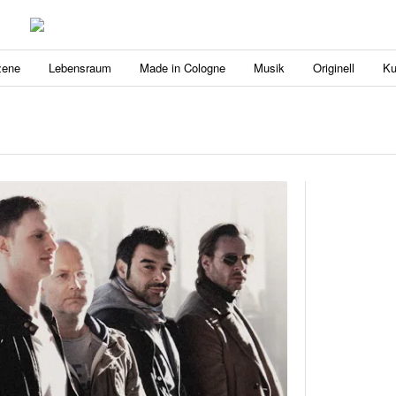
zene
Lebensraum
Made in Cologne
Musik
Originell
Ku