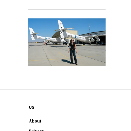
US
About