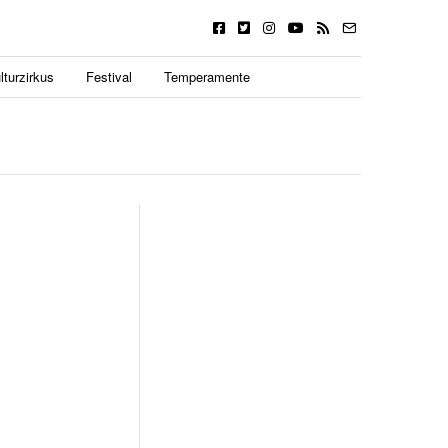
lturzirkus
Festival
Temperamente