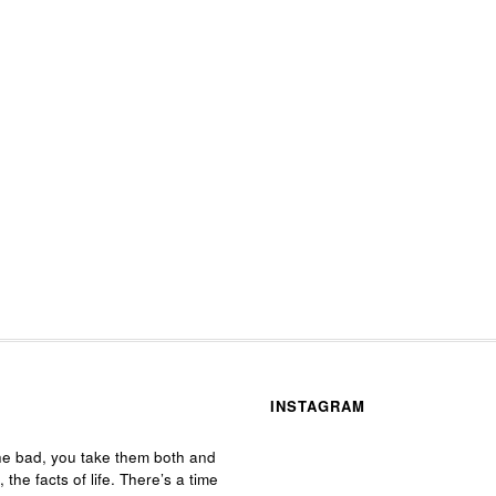
INSTAGRAM
he bad, you take them both and
, the facts of life. There’s a time