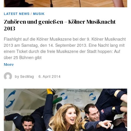
LATEST NEWS
/
MUSIK
Zuhören und genießen – Kölner Musiknacht
2013
Flashlight auf die Kölner Musikszene bei der 9. Kölner Musiknacht
2013 am Samstag, den 14. September 2013. Eine Nacht lang mit
einem Ticket durch die freie Musikszene der Stadt hoppen: Auf
über 25 Bühnen gibt
More
by
SecMag
6. April 2014