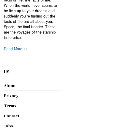
facts of life, the facts of life.
When the world never seems to
be livin up to your dreams and
suddenly you’re finding out the
facts of life are all about you.
Space, the final frontier. These
are the voyages of the starship
Enterprise.
Read More >>
US
About
Privacy
Terms
Contact
Jobs