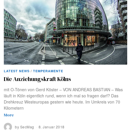
LATEST NEWS
/
TEMPERAMENTE
Die Anziehungskraft Kölns
mit O-Tönen von Gerd Köster – VON ANDREAS BASTIAN – Was
läuft in Köln eigentlich rund, wenn ich mal so fragen darf? Das
Drehkreuz Westeuropas gestern wie heute. Im Umkreis von 70
Kilometern
More
by
SecMag
8. Januar 2018