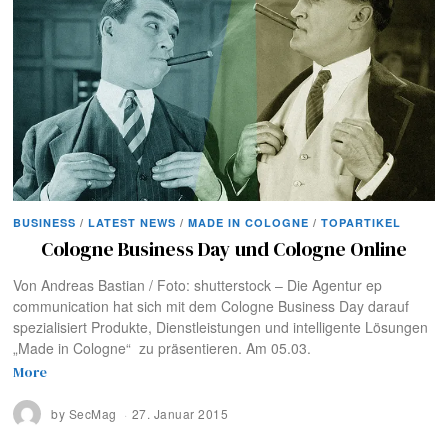
BUSINESS
/
LATEST NEWS
/
MADE IN COLOGNE
/
TOPARTIKEL
Cologne Business Day und Cologne Online
Von Andreas Bastian / Foto: shutterstock – Die Agentur ep
communication hat sich mit dem Cologne Business Day darauf
spezialisiert Produkte, Dienstleistungen und intelligente Lösungen
„Made in Cologne“ zu präsentieren. Am 05.03.
More
by
SecMag
27. Januar 2015