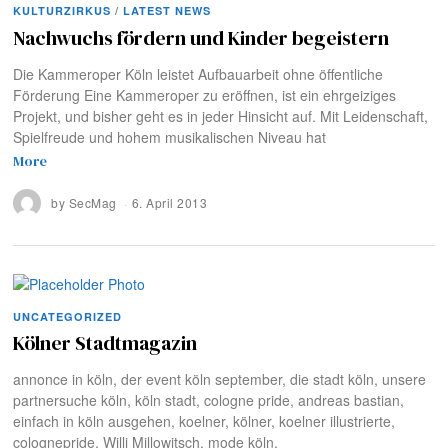
KULTURZIRKUS
/
LATEST NEWS
Nachwuchs fördern und Kinder begeistern
Die Kammeroper Köln leistet Aufbauarbeit ohne öffentliche
Förderung Eine Kammeroper zu eröffnen, ist ein ehrgeiziges
Projekt, und bisher geht es in jeder Hinsicht auf. Mit Leidenschaft,
Spielfreude und hohem musikalischen Niveau hat
More
by
SecMag
6. April 2013
UNCATEGORIZED
Kölner Stadtmagazin
annonce in köln, der event köln september, die stadt köln, unsere
partnersuche köln, köln stadt, cologne pride, andreas bastian,
einfach in köln ausgehen, koelner, kölner, koelner illustrierte,
colognepride, Willi Millowitsch, mode köln,