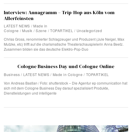
Interview: Annagramm – Trip-Hop aus Köln vom
Allerfeinsten
LATEST NEWS
/
Made in
Cologne
/
Musik
/
Szene
/
TOPARTIKEL
/
Uncategorized
Chriss Gross, renommierter Schlagzeuger und Produzent (Jule Neigel, Max
Mutzke, etc) trifft auf die charismatische Theaterschauspielerin Anna Beetz.
Zusammen bilden sie das deutsche Elektro-Pop-Duo
Cologne Business Day und Cologne Online
Business
/
LATEST NEWS
/
Made in Cologne
/
TOPARTIKEL
Von Andreas Bastian / Foto: shutterstock – Die Agentur ep communication hat
sich mit dem Cologne Business Day darauf spezialisiert Produkte,
Dienstleistungen und intelligente