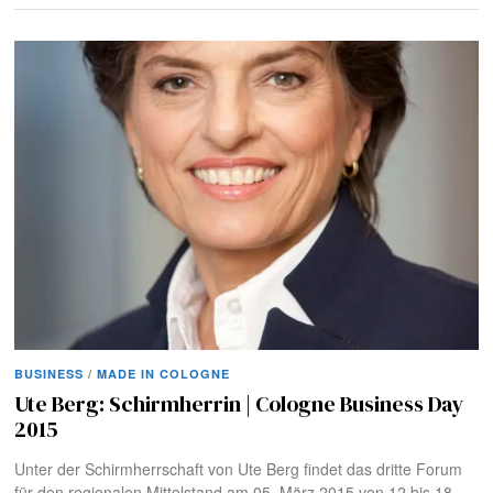
BUSINESS
/
MADE IN COLOGNE
Ute Berg: Schirmherrin | Cologne Business Day
2015
Unter der Schirmherrschaft von Ute Berg findet das dritte Forum
für den regionalen Mittelstand am 05. März 2015 von 12 bis 18