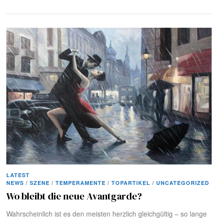
LATEST
NEWS
/
SZENE
/
TEMPERAMENTE
/
TOPARTIKEL
/
UNCATEGORIZED
Wo bleibt die neue Avantgarde?
Wahrscheinlich ist es den meisten herzlich gleichgültig – so lange