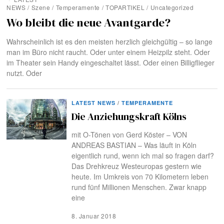
NEWS
/
Szene
/
Temperamente
/
TOPARTIKEL
/
Uncategorized
Wo bleibt die neue Avantgarde?
Wahrscheinlich ist es den meisten herzlich gleichgültig – so lange
man im Büro nicht raucht. Oder unter einem Heizpilz steht. Oder
im Theater sein Handy eingeschaltet lässt. Oder einen Billigflieger
nutzt. Oder
LATEST NEWS
/
TEMPERAMENTE
Die Anziehungskraft Kölns
mit O-Tönen von Gerd Köster – VON
ANDREAS BASTIAN – Was läuft in Köln
eigentlich rund, wenn ich mal so fragen darf?
Das Drehkreuz Westeuropas gestern wie
heute. Im Umkreis von 70 Kilometern leben
rund fünf Millionen Menschen. Zwar knapp
eine
8. Januar 2018