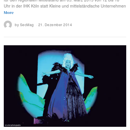
Uhr in der IHK Köln statt Kleine und mittelständische Unternehmen
More
by
SecMag
21. Dezember 2014