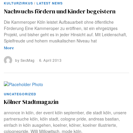
KULTURZIRKUS
/
LATEST NEWS
Nachwuchs fördern und Kinder begeistern
Die Kammeroper Köln leistet Aufbauarbeit ohne öffentliche
Förderung Eine Kammeroper zu eröffnen, ist ein ehrgeiziges
Projekt, und bisher geht es in jeder Hinsicht auf. Mit Leidenschaft,
Spielfreude und hohem musikalischen Niveau hat
More
by
SecMag
6. April 2013
UNCATEGORIZED
Kölner Stadtmagazin
annonce in köln, der event köln september, die stadt köln, unsere
partnersuche köln, köln stadt, cologne pride, andreas bastian,
einfach in köln ausgehen, koelner, kölner, koelner illustrierte,
colognepride, Willi Millowitsch, mode köln,