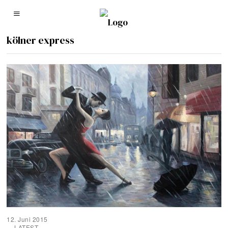
kölner express
12. Juni 2015
LATEST