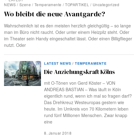
NEWS
/
Szene
/
Temperamente
/
TOPARTIKEL
/
Uncategorized
Wo bleibt die neue Avantgarde?
Wahrscheinlich ist es den meisten herzlich gleichgültig – so lange
man im Büro nicht raucht. Oder unter einem Heizpilz steht. Oder
im Theater sein Handy eingeschaltet lässt. Oder einen Billigflieger
nutzt. Oder
LATEST NEWS
/
TEMPERAMENTE
Die Anziehungskraft Kölns
mit O-Tönen von Gerd Köster – VON
ANDREAS BASTIAN – Was läuft in Köln
eigentlich rund, wenn ich mal so fragen darf?
Das Drehkreuz Westeuropas gestern wie
heute. Im Umkreis von 70 Kilometern leben
rund fünf Millionen Menschen. Zwar knapp
eine
8. Januar 2018