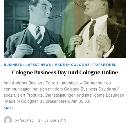
BUSINESS
/
LATEST NEWS
/
MADE IN COLOGNE
/
TOPARTIKEL
Cologne Business Day und Cologne Online
Von Andreas Bastian / Foto: shutterstock – Die Agentur ep
communication hat sich mit dem Cologne Business Day darauf
spezialisiert Produkte, Dienstleistungen und intelligente Lösungen
„Made in Cologne“ zu präsentieren. Am 05.03.
More
by
SecMag
27. Januar 2015