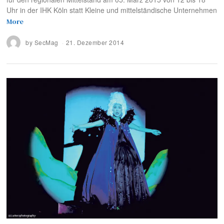
Uhr in der IHK Köln statt Kleine und mittelständische Unternehmen
More
by
SecMag
21. Dezember 2014