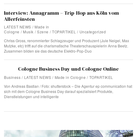
Interview: Annagramm – Trip-Hop aus Köln vom
Allerfeinsten
LATEST NEWS
/
Made in
Cologne
/
Musik
/
Szene
/
TOPARTIKEL
/
Uncategorized
Chriss Gross, renommierter Schlagzeuger und Produzent (Jule Neigel, Max
Mutzke, etc) trifft auf die charismatische Theaterschauspielerin Anna Beetz.
Zusammen bilden sie das deutsche Elektro-Pop-Duo
Cologne Business Day und Cologne Online
Business
/
LATEST NEWS
/
Made in Cologne
/
TOPARTIKEL
Von Andreas Bastian / Foto: shutterstock – Die Agentur ep communication hat
sich mit dem Cologne Business Day darauf spezialisiert Produkte,
Dienstleistungen und intelligente