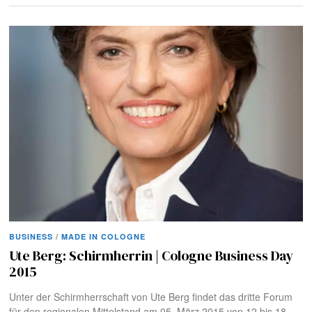
BUSINESS
/
MADE IN COLOGNE
Ute Berg: Schirmherrin | Cologne Business Day
2015
Unter der Schirmherrschaft von Ute Berg findet das dritte Forum
für den regionalen Mittelstand am 05. März 2015 von 12 bis 18