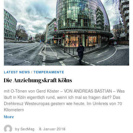
LATEST NEWS
/
TEMPERAMENTE
Die Anziehungskraft Kölns
mit O-Tönen von Gerd Köster – VON ANDREAS BASTIAN – Was
läuft in Köln eigentlich rund, wenn ich mal so fragen darf? Das
Drehkreuz Westeuropas gestern wie heute. Im Umkreis von 70
Kilometern
More
by
SecMag
8. Januar 2018