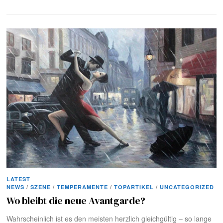
LATEST
NEWS
/
SZENE
/
TEMPERAMENTE
/
TOPARTIKEL
/
UNCATEGORIZED
Wo bleibt die neue Avantgarde?
Wahrscheinlich ist es den meisten herzlich gleichgültig – so lange