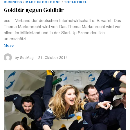
BUSINESS
/
MADE IN COLOGNE
/
TOPARTIKEL
Goldbär gegen Goldbär
eco – Verband der deutschen Internetwirtschaft e. V. warnt: Das
Thema Markenrecht wird vor: Das Thema Markenrecht wird vor
allem im Mittelstand und in der Start-Up Szene deutlich
unterschätzt.
More
by
SecMag
21. Oktober 2014