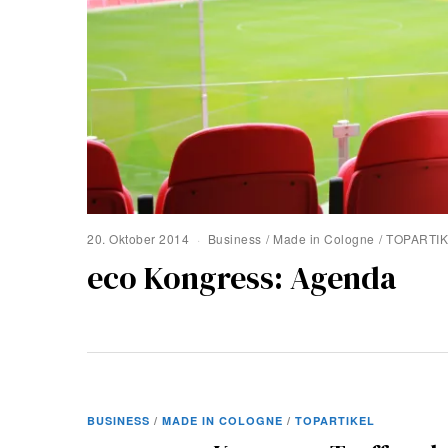
20. Oktober 2014
Business
/
Made in Cologne
/
TOPARTI
eco Kongress: Agenda
BUSINESS
/
MADE IN COLOGNE
/
TOPARTIKEL