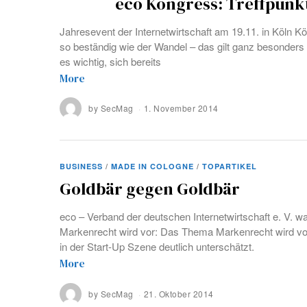
eco Kongress: Treffpunk
Jahresevent der Internetwirtschaft am 19.11. in Köln Kö
so beständig wie der Wandel – das gilt ganz besonders f
es wichtig, sich bereits
More
by
SecMag
1. November 2014
BUSINESS
/
MADE IN COLOGNE
/
TOPARTIKEL
Goldbär gegen Goldbär
eco – Verband der deutschen Internetwirtschaft e. V. 
Markenrecht wird vor: Das Thema Markenrecht wird vor
in der Start-Up Szene deutlich unterschätzt.
More
by
SecMag
21. Oktober 2014