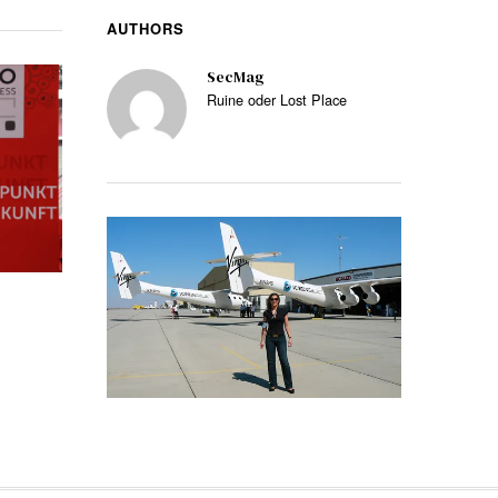
AUTHORS
SecMag
Ruine oder Lost Place