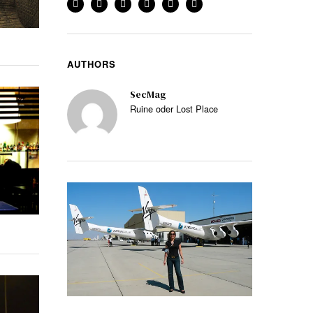
AUTHORS
SecMag
Ruine oder Lost Place