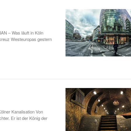
N – Was läuft in Köln
hkreuz Westeuropas gestern
Kölner Kanalisation Von
hter. Er ist der König der