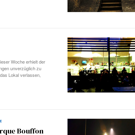
ieser Woche erhielt der
ungen unverzüglich zu
, das Lokal verlassen,
E
irque Bouffon