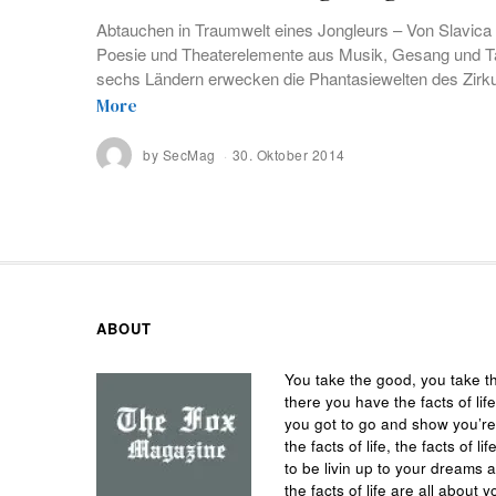
Abtauchen in Traumwelt eines Jongleurs – Von Slavica Vl
Poesie und Theaterelemente aus Musik, Gesang und Ta
sechs Ländern erwecken die Phantasiewelten des Zirku
More
by
SecMag
30. Oktober 2014
ABOUT
You take the good, you take t
there you have the facts of life
you got to go and show you’r
the facts of life, the facts of
to be livin up to your dreams 
the facts of life are all about y