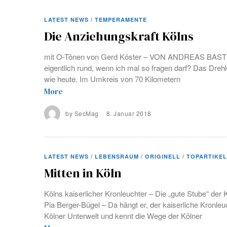
LATEST NEWS
/
TEMPERAMENTE
Die Anziehungskraft Kölns
mit O-Tönen von Gerd Köster – VON ANDREAS BASTIA
eigentlich rund, wenn ich mal so fragen darf? Das Dre
wie heute. Im Umkreis von 70 Kilometern
More
by
SecMag
8. Januar 2018
LATEST NEWS
/
LEBENSRAUM
/
ORIGINELL
/
TOPARTIKEL
Mitten in Köln
Kölns kaiserlicher Kronleuchter – Die „gute Stube“ der 
Pia Berger-Bügel – Da hängt er, der kaiserliche Kronleuc
Kölner Unterwelt und kennt die Wege der Kölner