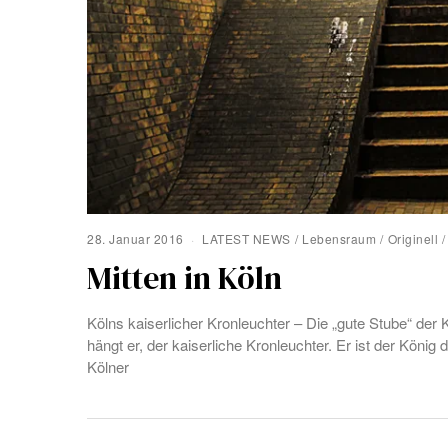
28. Januar 2016
LATEST NEWS
/
Lebensraum
/
Originell
/
Mitten in Köln
Kölns kaiserlicher Kronleuchter – Die „gute Stube“ der
hängt er, der kaiserliche Kronleuchter. Er ist der König
Kölner