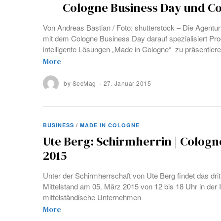
Cologne Business Day und Co
Von Andreas Bastian / Foto: shutterstock – Die Agentu
mit dem Cologne Business Day darauf spezialisiert Pro
intelligente Lösungen „Made in Cologne“ zu präsentier
More
by
SecMag
27. Januar 2015
BUSINESS
/
MADE IN COLOGNE
Ute Berg: Schirmherrin | Cologn
2015
Unter der Schirmherrschaft von Ute Berg findet das dri
Mittelstand am 05. März 2015 von 12 bis 18 Uhr in der 
mittelständische Unternehmen
More