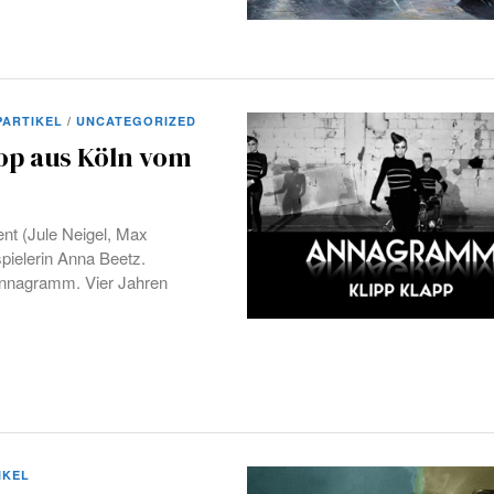
PARTIKEL
/
UNCATEGORIZED
op aus Köln vom
nt (Jule Neigel, Max
spielerin Anna Beetz.
Annagramm. Vier Jahren
IKEL