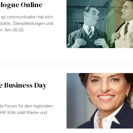
logne Online
r ep communication hat sich
dukte, Dienstleistungen und
en. Am 05.03.
e Business Day
tte Forum für den regionalen
IHK Köln statt Kleine und