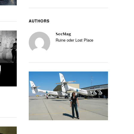
AUTHORS
SecMag
Ruine oder Lost Place