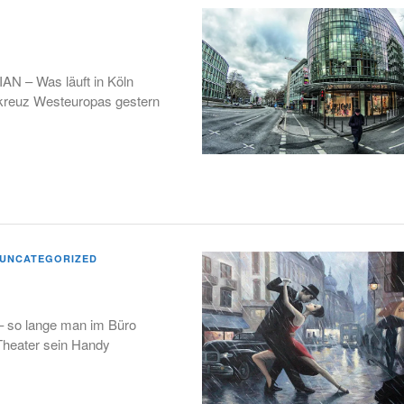
N – Was läuft in Köln
hkreuz Westeuropas gestern
UNCATEGORIZED
g – so lange man im Büro
 Theater sein Handy