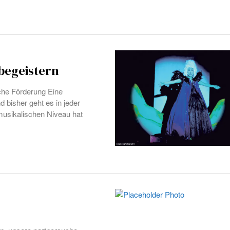
begeistern
iche Förderung Eine
d bisher geht es in jeder
 musikalischen Niveau hat