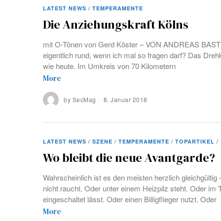
LATEST NEWS
/
TEMPERAMENTE
Die Anziehungskraft Kölns
mit O-Tönen von Gerd Köster – VON ANDREAS BASTIA
eigentlich rund, wenn ich mal so fragen darf? Das Dre
wie heute. Im Umkreis von 70 Kilometern
More
by
SecMag
8. Januar 2018
LATEST NEWS
/
SZENE
/
TEMPERAMENTE
/
TOPARTIKEL
/
Wo bleibt die neue Avantgarde?
Wahrscheinlich ist es den meisten herzlich gleichgülti
nicht raucht. Oder unter einem Heizpilz steht. Oder im
eingeschaltet lässt. Oder einen Billigflieger nutzt. Oder
More