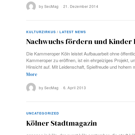
by
SecMag
21. Dezember 2014
KULTURZIRKUS
/
LATEST NEWS
Nachwuchs fördern und Kinder 
Die Kammeroper Köln leistet Aufbauarbeit ohne öffentl
Kammeroper zu eröffnen, ist ein ehrgeiziges Projekt, un
Hinsicht auf. Mit Leidenschaft, Spielfreude und hohem
More
by
SecMag
6. April 2013
UNCATEGORIZED
Kölner Stadtmagazin